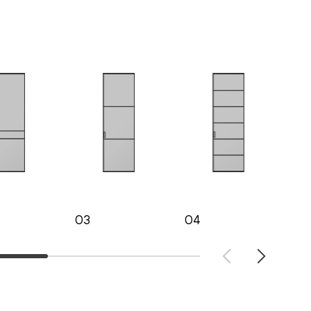
03
04
05