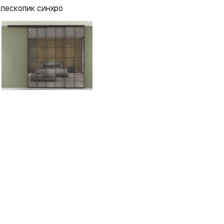
елескопик синхро