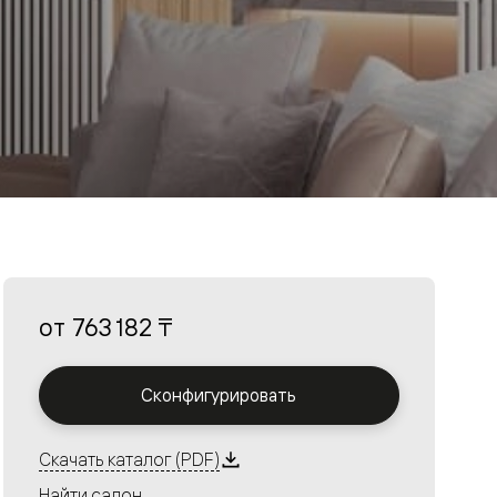
от
763 182 ₸
Сконфигурировать
Скачать каталог (PDF)
Найти салон