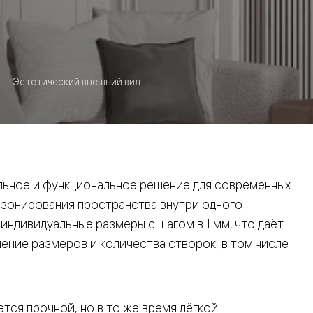
Эстетический внешний вид
евая
ьное и функциональное решение для современных
 зонирования пространства внутри одного
ндивидуальные размеры с шагом в 1 мм, что даёт
ние размеров и количества створок, в том числе
ские
вание
тся прочной, но в то же время лёгкой