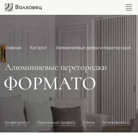
Главная
Каталог
Алюминиевые двери и перегородки
Алюминиевые перегородки
ФОРМАТО
Конфигуратор
Лаконичный профиль
Стёкла
Эстетический внешн