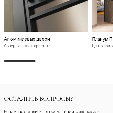
Алюминиевые двери
Планум П
Совершенство в простоте
Центр прит
ОСТАЛИСЬ ВОПРОСЫ?
Если у вас остались вопросы, закажите звонок или