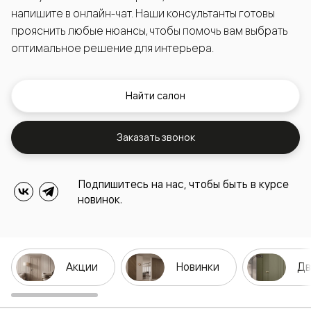
напишите в онлайн-чат. Наши консультанты готовы
прояснить любые нюансы, чтобы помочь вам выбрать
оптимальное решение для интерьера.
Найти салон
Заказать звонок
Подпишитесь на нас, чтобы быть в курсе
новинок.
Акции
Новинки
Дв