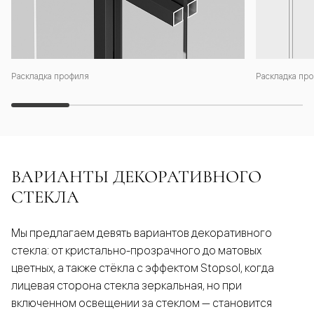
Раскладка профиля
Раскладка про
ВАРИАНТЫ ДЕКОРАТИВНОГО
СТЕКЛА
Мы предлагаем девять вариантов декоративного
стекла: от кристально-прозрачного до матовых
цветных, а также стёкла с эффектом Stopsol, когда
лицевая сторона стекла зеркальная, но при
включенном освещении за стеклом — становится