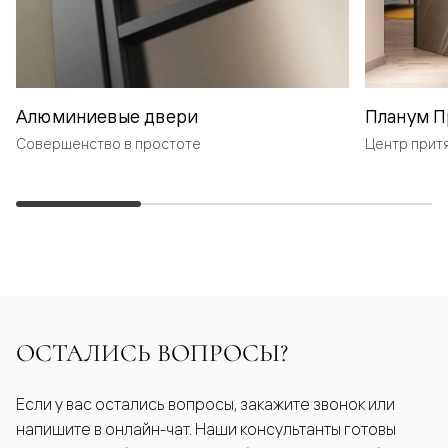
Алюминиевые двери
Планум П
Совершенство в простоте
Центр прит
ОСТАЛИСЬ ВОПРОСЫ?
Если у вас остались вопросы, закажите звонок или
напишите в онлайн-чат. Наши консультанты готовы