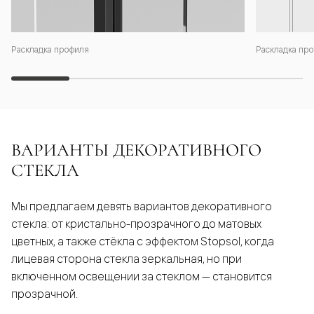
Раскладка профиля
Раскладка про
ВАРИАНТЫ ДЕКОРАТИВНОГО
СТЕКЛА
Мы предлагаем девять вариантов декоративного
стекла: от кристально-прозрачного до матовых
цветных, а также стёкла с эффектом Stopsol, когда
лицевая сторона стекла зеркальная, но при
включенном освещении за стеклом — становится
прозрачной.