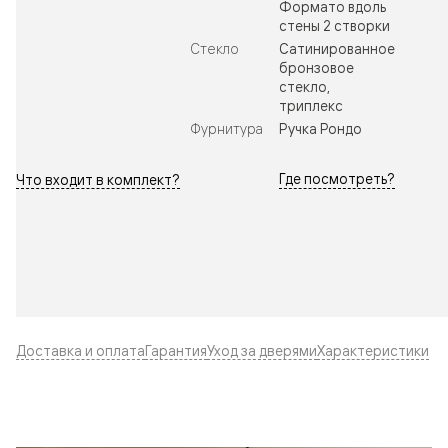
Формато вдоль
стены 2 створки
Стекло
Сатинированное
бронзовое
стекло,
триплекс
Фурнитура
Ручка Рондо
Где посмотреть?
Что входит в комплект?
Доставка и оплата
Гарантия
Уход за дверями
Характеристики