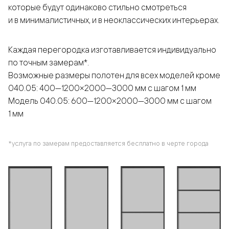
которые будут одинаково стильно смотреться
и в минималистичных, и в неоклассических интерьерах.
Каждая перегородка изготавливается индивидуально
по точным замерам*.
Возможные размеры полотен для всех моделей кроме
040.05: 400—1200×2000—3000 мм с шагом 1 мм
Модель 040.05: 600—1200×2000—3000 мм с шагом
1 мм
*услуга по замерам предоставляется бесплатно в черте города