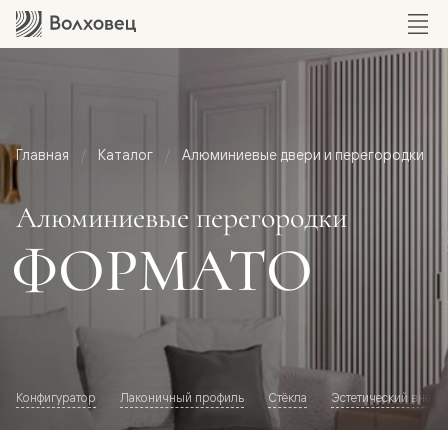
Главная
Каталог
Алюминиевые двери и перегородки
Алюминиевые перегородки
ФОРМАТО
Конфигуратор
Лаконичный профиль
Стёкла
Эстетический внешн