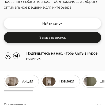
прояснить любые нюансы, чтобы помочь вам выбрать
оптимальное решение для интерьера.
Найти салон
Заказать звонок
Подпишитесь на нас, чтобы быть в курсе
новинок.
Акции
Новинки
Дв
О компании