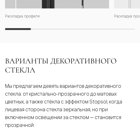
Раскладка профиля
Раскладка про
ВАРИАНТЫ ДЕКОРАТИВНОГО
СТЕКЛА
Мы предлагаем девять вариантов декоративного
стекла: от кристально-прозрачного до матовых
цветных, а также стёкла с эффектом Stopsol, когда
лицевая сторона стекла зеркальная, но при
включенном освещении за стеклом — становится
прозрачной.