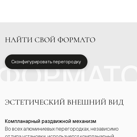
НАЙТИ СВОЙ ФОРМАТО
ФОРМАТ
Сконфигурировать перегородку
ЭСТЕТИЧЕСКИЙ ВНЕШНИЙ ВИД
Компланарный раздвижной механизм
Во всех алюминиевых перегородках, независимо
от типа установки, используется компланарный