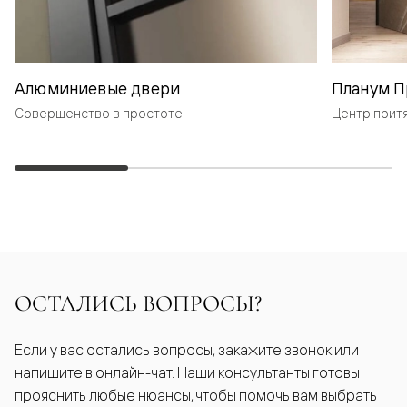
Алюминиевые двери
Планум П
Совершенство в простоте
Центр прит
ОСТАЛИСЬ ВОПРОСЫ?
Если у вас остались вопросы, закажите звонок или
напишите в онлайн-чат. Наши консультанты готовы
прояснить любые нюансы, чтобы помочь вам выбрать