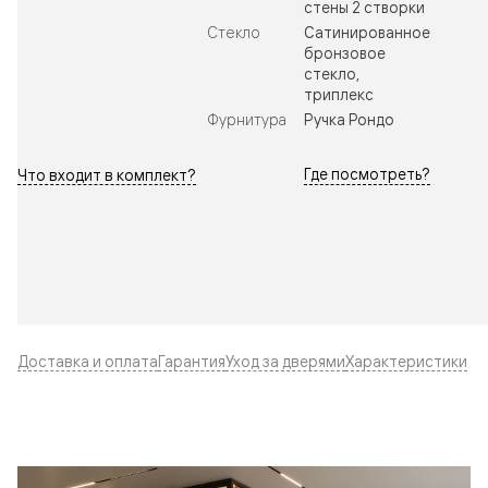
стены 2 створки
Стекло
Сатинированное
бронзовое
стекло,
триплекс
Фурнитура
Ручка Рондо
Где посмотреть?
Что входит в комплект?
Доставка и оплата
Гарантия
Уход за дверями
Характеристики