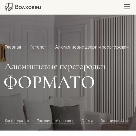
Главная
Каталог
Алюминиевые двери и перегородки
Алюминиевые перегородки
ФОРМАТО
Конфигуратор
Лаконичный профиль
Стёкла
Эстетический внешн