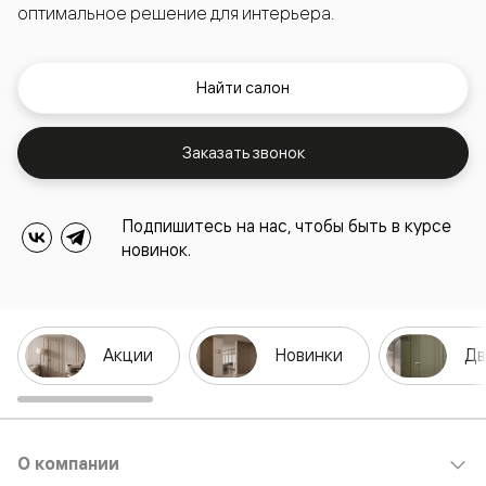
оптимальное решение для интерьера.
Найти салон
Заказать звонок
Подпишитесь на нас, чтобы быть в курсе
новинок.
Акции
Новинки
Дв
О компании