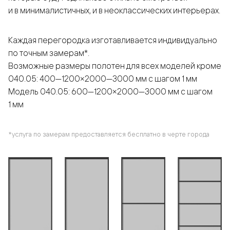
и в минималистичных, и в неоклассических интерьерах.
Каждая перегородка изготавливается индивидуально
по точным замерам*.
Возможные размеры полотен для всех моделей кроме
040.05: 400—1200×2000—3000 мм с шагом 1 мм
Модель 040.05: 600—1200×2000—3000 мм с шагом
1 мм
*услуга по замерам предоставляется бесплатно в черте города