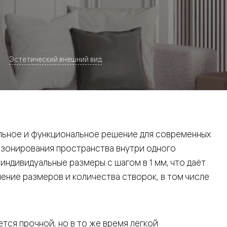
Эстетический внешний вид
евая
ьное и функциональное решение для современных
 зонирования пространства внутри одного
ндивидуальные размеры с шагом в 1 мм, что даёт
ние размеров и количества створок, в том числе
ские
вание
тся прочной, но в то же время лёгкой