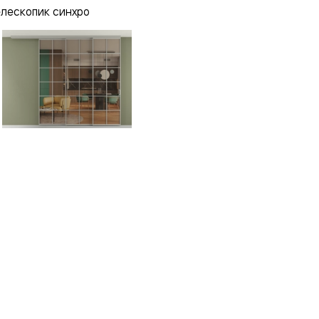
елескопик синхро