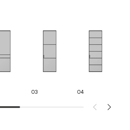
03
04
05