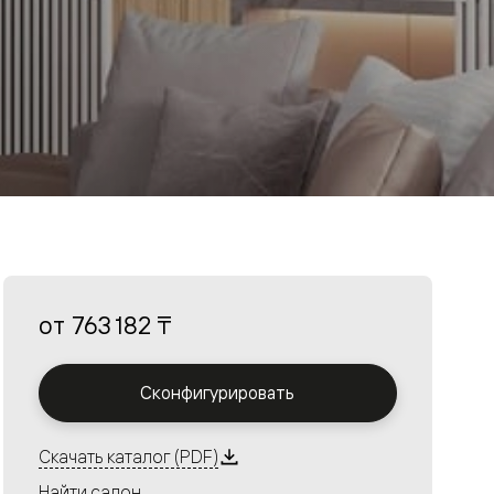
от
763 182 ₸
Сконфигурировать
Скачать каталог (PDF)
Найти салон