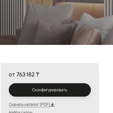
от
763 182 ₸
Сконфигурировать
Скачать каталог (PDF)
Найти салон