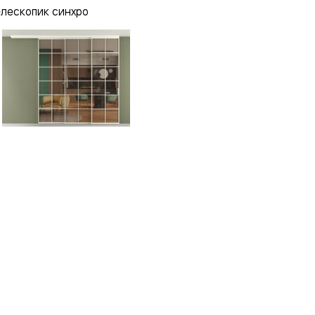
елескопик синхро