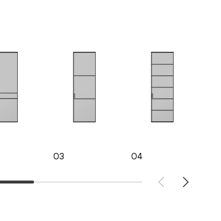
03
04
05