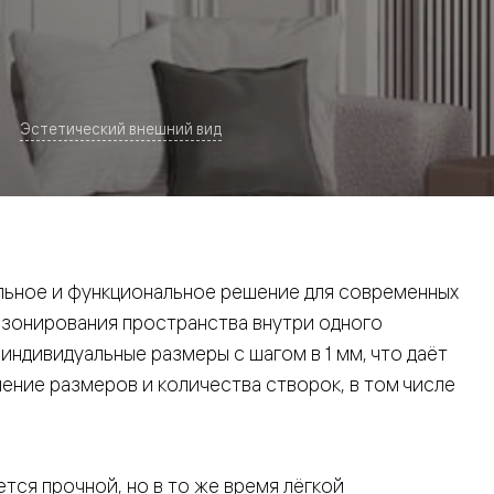
Эстетический внешний вид
евая
ьное и функциональное решение для современных
 зонирования пространства внутри одного
ндивидуальные размеры с шагом в 1 мм, что даёт
ние размеров и количества створок, в том числе
ские
вание
тся прочной, но в то же время лёгкой