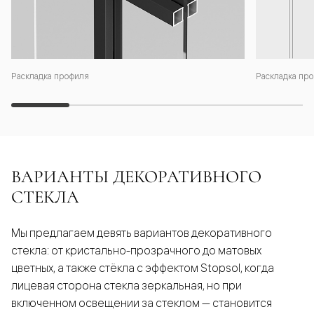
Раскладка профиля
Раскладка про
ВАРИАНТЫ ДЕКОРАТИВНОГО
СТЕКЛА
Мы предлагаем девять вариантов декоративного
стекла: от кристально-прозрачного до матовых
цветных, а также стёкла с эффектом Stopsol, когда
лицевая сторона стекла зеркальная, но при
включенном освещении за стеклом — становится