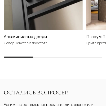
Алюминиевые двери
Планум П
Совершенство в простоте
Центр прит
ОСТАЛИСЬ ВОПРОСЫ?
Если у вас остались вопросы, закажите звонок или