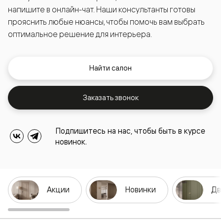
напишите в онлайн-чат. Наши консультанты готовы
прояснить любые нюансы, чтобы помочь вам выбрать
оптимальное решение для интерьера.
Найти салон
Заказать звонок
Подпишитесь на нас, чтобы быть в курсе
новинок.
Акции
Новинки
Дв