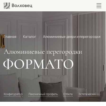
Главная
Каталог
Алюминиевые двери и перегородки
Алюминиевые перегородки
ФОРМАТО
Конфигуратор
Лаконичный профиль
Стёкла
Эстетический внешн