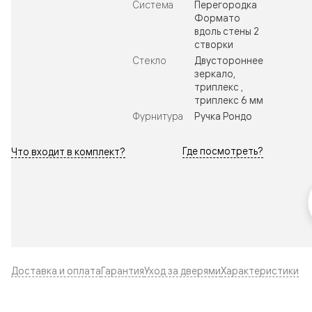
Система
Перегородка
Формато
вдоль стены 2
створки
Стекло
Двустороннее
зеркало,
триплекс ,
триплекс 6 мм
Фурнитура
Ручка Рондо
Где посмотреть?
Что входит в комплект?
Доставка и оплата
Гарантия
Уход за дверями
Характеристики