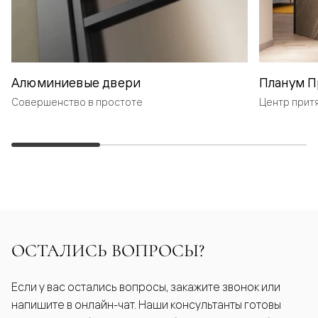
Алюминиевые двери
Планум П
Совершенство в простоте
Центр прит
ОСТАЛИСЬ ВОПРОСЫ?
Если у вас остались вопросы, закажите звонок или
напишите в онлайн-чат. Наши консультанты готовы