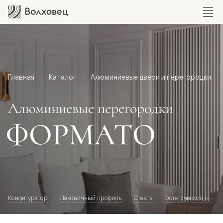
Главная
Каталог
Алюминиевые двери и перегородки
Алюминиевые перегородки
ФОРМАТО
Конфигуратор
Лаконичный профиль
Стёкла
Эстетический внешн