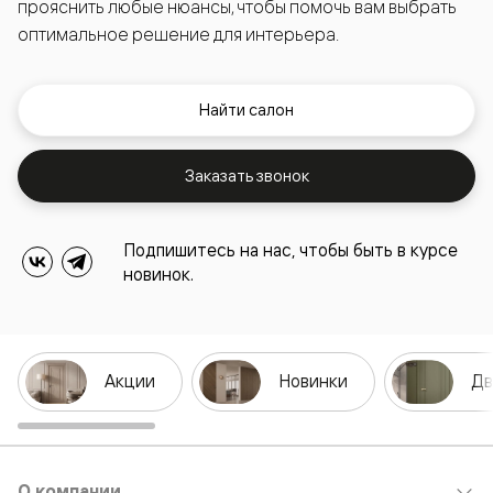
прояснить любые нюансы, чтобы помочь вам выбрать
оптимальное решение для интерьера.
Найти салон
Заказать звонок
Подпишитесь на нас, чтобы быть в курсе
новинок.
Акции
Новинки
Дв
О компании