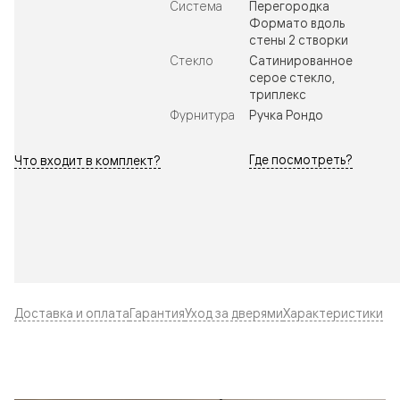
Система
Перегородка
Формато вдоль
стены 2 створки
Стекло
Сатинированное
серое стекло,
триплекс
Фурнитура
Ручка Рондо
Где посмотреть?
Что входит в комплект?
Доставка и оплата
Гарантия
Уход за дверями
Характеристики