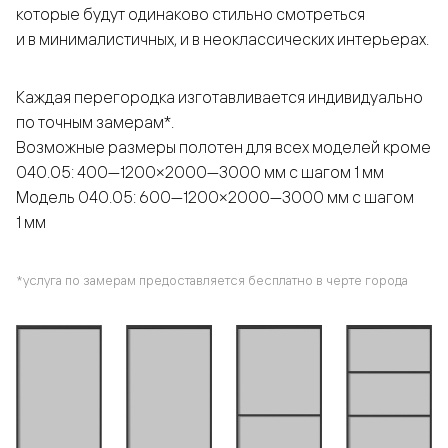
которые будут одинаково стильно смотреться
и в минималистичных, и в неоклассических интерьерах.
Каждая перегородка изготавливается индивидуально
по точным замерам*.
Возможные размеры полотен для всех моделей кроме
040.05: 400—1200×2000—3000 мм с шагом 1 мм
Модель 040.05: 600—1200×2000—3000 мм с шагом
1 мм
*услуга по замерам предоставляется бесплатно в черте города