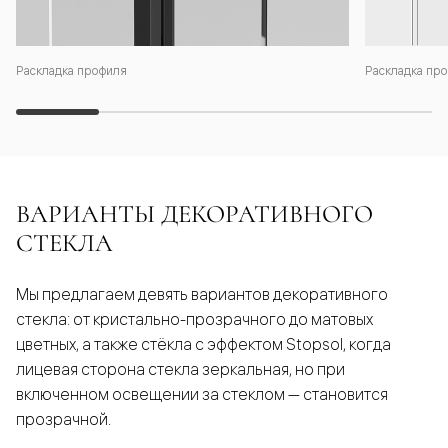
Раскладка профиля
Раскладка про
ВАРИАНТЫ ДЕКОРАТИВНОГО
СТЕКЛА
Мы предлагаем девять вариантов декоративного
стекла: от кристально-прозрачного до матовых
цветных, а также стёкла с эффектом Stopsol, когда
лицевая сторона стекла зеркальная, но при
включенном освещении за стеклом — становится
прозрачной.