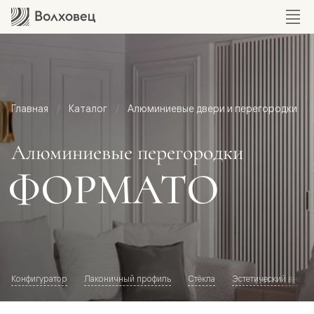
Главная
Каталог
Алюминиевые двери и перегородки
Алюминиевые перегородки
ФОРМАТО
Конфигуратор
Лаконичный профиль
Стёкла
Эстетический внешн