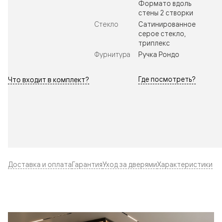
Формато вдоль
стены 2 створки
Стекло
Сатинированное
серое стекло,
триплекс
Фурнитура
Ручка Рондо
Где посмотреть?
Что входит в комплект?
Доставка и оплата
Гарантия
Уход за дверями
Характеристики