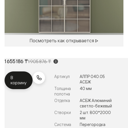
Посмотреть как открывается
1 655 186 ₸
1 905 876 ₸
i
Артикул
АЛПР 040.05
В
АСБЖ
корзину
Толщина
40 мм
полотна
Отделка
АСБЖ Алюминий
светло-бежевый
Створки
2 шт. 800*2000
мм
Система
Перегородка