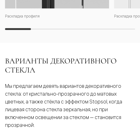
Раскладка профиля
Раскладка про
ВАРИАНТЫ ДЕКОРАТИВНОГО
СТЕКЛА
Мы предлагаем девять вариантов декоративного
стекла: от кристально-прозрачного до матовых
цветных, а также стёкла с эффектом Stopsol, когда
лицевая сторона стекла зеркальная, но при
включенном освещении за стеклом — становится
прозрачной.