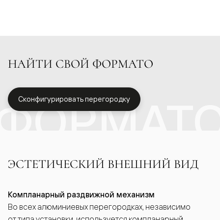
НАЙТИ СВОЙ ФОРМАТО
ФОРМАТ
Сконфигурировать перегородку
ЭСТЕТИЧЕСКИЙ ВНЕШНИЙ ВИД
Компланарный раздвижной механизм
Во всех алюминиевых перегородках, независимо
от типа установки, используется компланарный