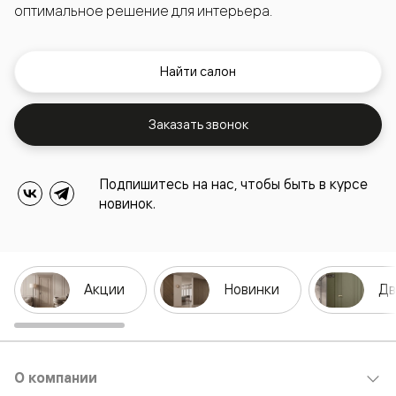
оптимальное решение для интерьера.
Найти салон
Заказать звонок
Подпишитесь на нас, чтобы быть в курсе
новинок.
Акции
Новинки
Дв
О компании