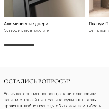
Алюминиевые двери
Планум П
Совершенство в простоте
Центр прит
ОСТАЛИСЬ ВОПРОСЫ?
Если у вас остались вопросы, закажите звонок или
напишите в онлайн-чат. Наши консультанты готовы
прояснить любые нюансы, чтобы помочь вам выбрать