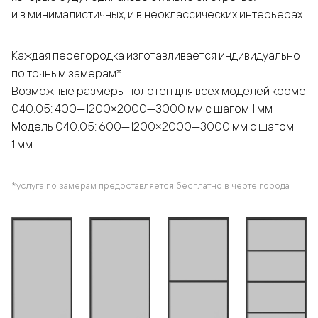
и в минималистичных, и в неоклассических интерьерах.
Каждая перегородка изготавливается индивидуально
по точным замерам*.
Возможные размеры полотен для всех моделей кроме
040.05: 400—1200×2000—3000 мм с шагом 1 мм
Модель 040.05: 600—1200×2000—3000 мм с шагом
1 мм
*услуга по замерам предоставляется бесплатно в черте города