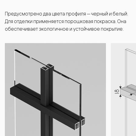
Предусмотрено два цвета профиля — черный и белый.
Для отделки применяется порошковая покраска. Она
обеспечивает экологичное и устойчивое покрытие.