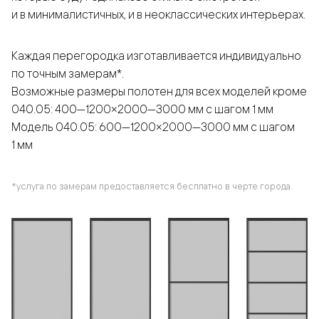
и в минималистичных, и в неоклассических интерьерах.
Каждая перегородка изготавливается индивидуально
по точным замерам*.
Возможные размеры полотен для всех моделей кроме
040.05: 400—1200×2000—3000 мм с шагом 1 мм
Модель 040.05: 600—1200×2000—3000 мм с шагом
1 мм
*услуга по замерам предоставляется бесплатно в черте города