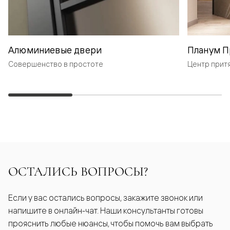
Алюминиевые двери
Планум П
Совершенство в простоте
Центр прит
ОСТАЛИСЬ ВОПРОСЫ?
Если у вас остались вопросы, закажите звонок или
напишите в онлайн-чат. Наши консультанты готовы
прояснить любые нюансы, чтобы помочь вам выбрать