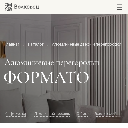
Главная
Каталог
Алюминиевые двери и перегородки
Алюминиевые перегородки
ФОРМАТО
Конфигуратор
Лаконичный профиль
Стёкла
Эстетический внешн