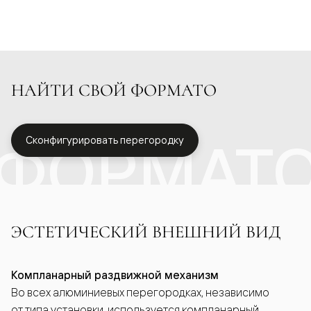
НАЙТИ СВОЙ ФОРМАТО
ФОРМАТ
Сконфигурировать перегородку
ЭСТЕТИЧЕСКИЙ ВНЕШНИЙ ВИД
Компланарный раздвижной механизм
Во всех алюминиевых перегородках, независимо
от типа установки, используется компланарный