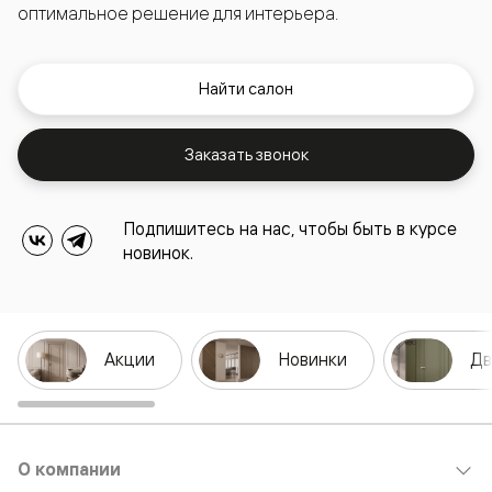
оптимальное решение для интерьера.
Найти салон
Заказать звонок
Подпишитесь на нас, чтобы быть в курсе
новинок.
Акции
Новинки
Дв
О компании