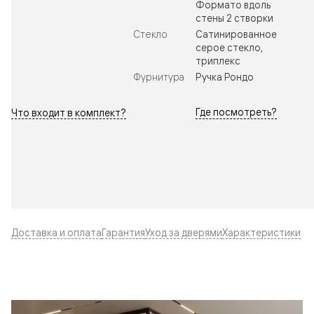
Формато вдоль
стены 2 створки
Стекло
Сатинированное
серое стекло,
триплекс
Фурнитура
Ручка Рондо
Где посмотреть?
Что входит в комплект?
Доставка и оплата
Гарантия
Уход за дверями
Характеристики