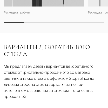
Раскладка профиля
Раскладка про
ВАРИАНТЫ ДЕКОРАТИВНОГО
СТЕКЛА
Мы предлагаем девять вариантов декоративного
стекла: от кристально-прозрачного до матовых
цветных, а также стёкла с эффектом Stopsol, когда
лицевая сторона стекла зеркальная, но при
включенном освещении за стеклом — становится
прозрачной.