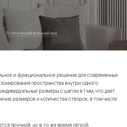
Эстетический внешний вид
евая
ьное и функциональное решение для современных
 зонирования пространства внутри одного
ндивидуальные размеры с шагом в 1 мм, что даёт
ние размеров и количества створок, в том числе
ские
вание
тся прочной, но в то же время лёгкой