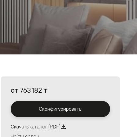
от
763 182 ₸
Сконфигурировать
Скачать каталог (PDF)
Найти салон