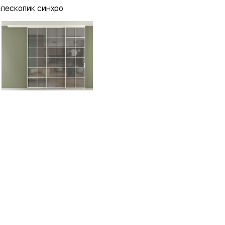
елескопик синхро