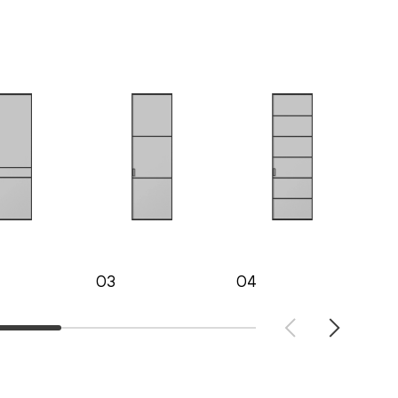
03
04
05