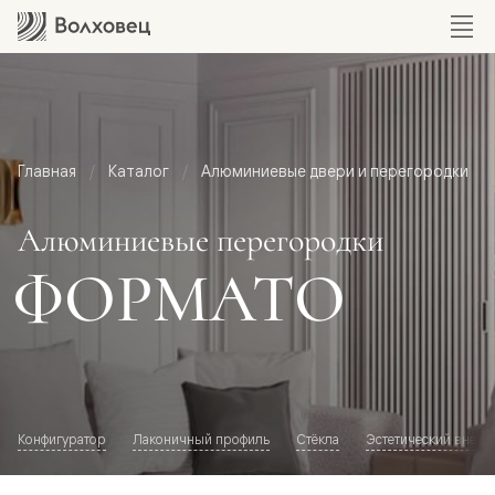
Главная
Каталог
Алюминиевые двери и перегородки
Алюминиевые перегородки
ФОРМАТО
Конфигуратор
Лаконичный профиль
Стёкла
Эстетический внешн