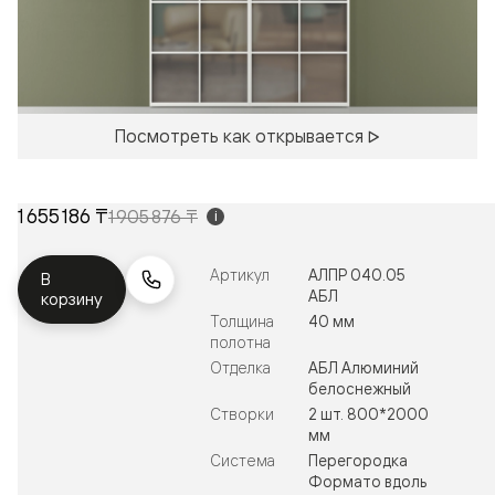
Посмотреть как открывается
1 655 186 ₸
1 905 876 ₸
i
Артикул
АЛПР 040.05
В
АБЛ
корзину
Толщина
40 мм
полотна
Отделка
АБЛ Алюминий
белоснежный
Створки
2 шт. 800*2000
мм
Система
Перегородка
Формато вдоль