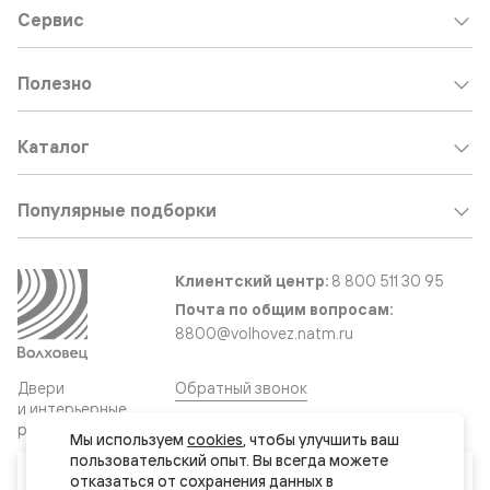
Сервис
Полезно
Каталог
Популярные подборки
Клиентский центр:
8 800 511 30 95
Почта по общим вопросам:
8800@volhovez.natm.ru
Двери
Обратный звонок
и интерьерные
решения
Мы используем 
cookies
, чтобы улучшить ваш 
пользовательский опыт. Вы всегда можете 
Ваш город
отказаться от сохранения данных в 
Сайт не является публичной офертой