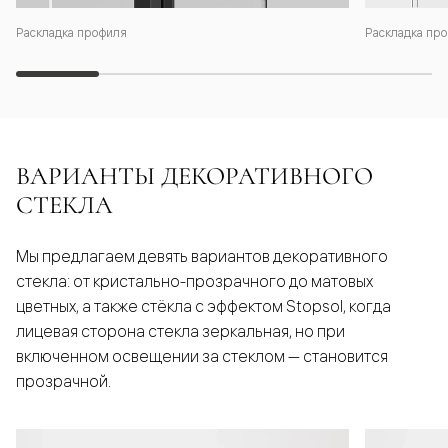
Раскладка профиля
Раскладка про
ВАРИАНТЫ ДЕКОРАТИВНОГО
СТЕКЛА
Мы предлагаем девять вариантов декоративного
стекла: от кристально-прозрачного до матовых
цветных, а также стёкла с эффектом Stopsol, когда
лицевая сторона стекла зеркальная, но при
включенном освещении за стеклом — становится
прозрачной.