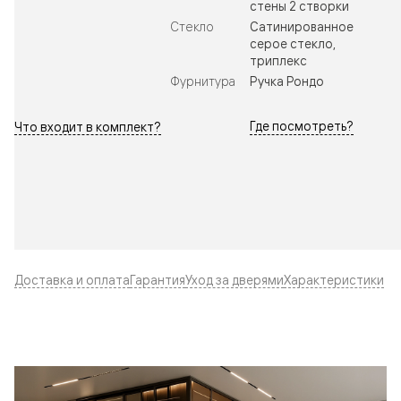
стены 2 створки
Стекло
Сатинированное
серое стекло,
триплекс
Фурнитура
Ручка Рондо
Где посмотреть?
Что входит в комплект?
Доставка и оплата
Гарантия
Уход за дверями
Характеристики