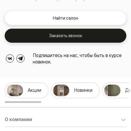
Найти салон
Заказать звонок
Подпишитесь на нас, чтобы быть в курсе
новинок.
Акции
Новинки
Дв
О компании