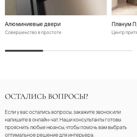
Алюминиевые двери
Планум П
Совершенство в простоте
Центр прит
ОСТАЛИСЬ ВОПРОСЫ?
Если у вас остались вопросы, закажите звонок или
напишите в онлайн-чат. Наши консультанты готовы
прояснить любые нюансы, чтобы помочь вам выбрать
оптимальное решение для интерьера.