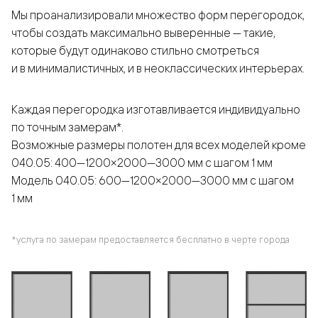
Мы проанализировали множество форм перегородок,
чтобы создать максимально выверенные — такие,
которые будут одинаково стильно смотреться
и в минималистичных, и в неоклассических интерьерах.
Каждая перегородка изготавливается индивидуально
по точным замерам*.
Возможные размеры полотен для всех моделей кроме
040.05: 400—1200×2000—3000 мм с шагом 1 мм
Модель 040.05: 600—1200×2000—3000 мм с шагом
1 мм
*услуга по замерам предоставляется бесплатно в черте города