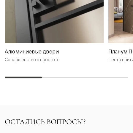
Алюминиевые двери
Планум П
Совершенство в простоте
Центр прит
ОСТАЛИСЬ ВОПРОСЫ?