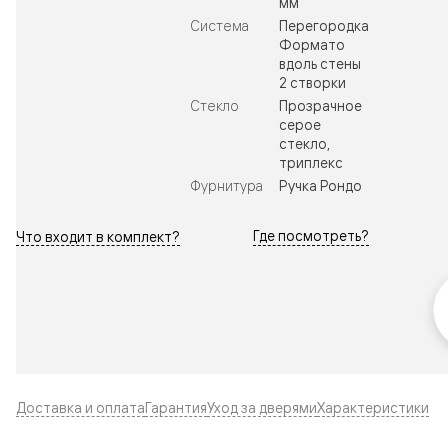
мм
Система
Перегородка
Формато
вдоль стены
2 створки
Стекло
Прозрачное
серое
стекло,
триплекс
Фурнитура
Ручка Рондо
Где посмотреть?
Что входит в комплект?
Доставка и оплата
Гарантия
Уход за дверями
Характеристики