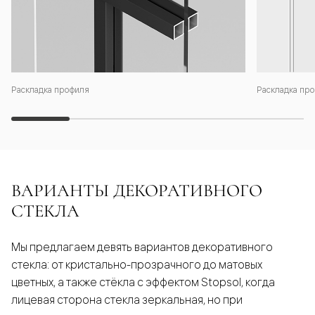
Раскладка профиля
Раскладка про
ВАРИАНТЫ ДЕКОРАТИВНОГО
СТЕКЛА
Мы предлагаем девять вариантов декоративного
стекла: от кристально-прозрачного до матовых
цветных, а также стёкла с эффектом Stopsol, когда
лицевая сторона стекла зеркальная, но при