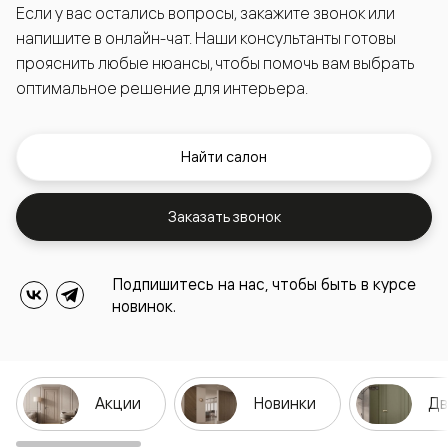
Если у вас остались вопросы, закажите звонок или
напишите в онлайн-чат. Наши консультанты готовы
прояснить любые нюансы, чтобы помочь вам выбрать
оптимальное решение для интерьера.
Найти салон
Заказать звонок
Подпишитесь на нас, чтобы быть в курсе
новинок.
Акции
Новинки
Дв