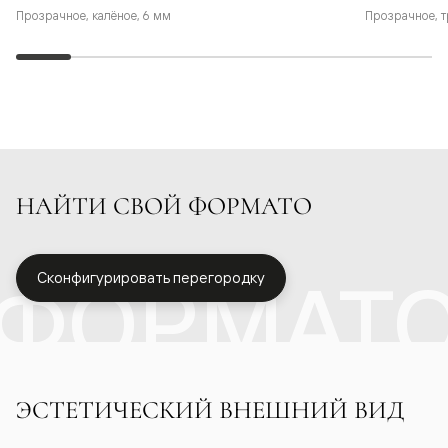
Прозрачное, калёное, 6 мм
Прозрачное, т
НАЙТИ СВОЙ ФОРМАТО
ФОРМАТ
Сконфигурировать перегородку
ЭСТЕТИЧЕСКИЙ ВНЕШНИЙ ВИД