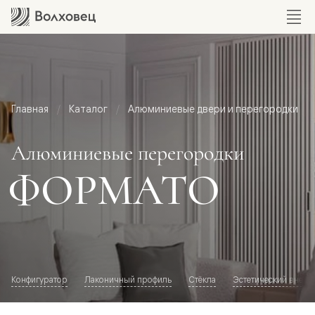
Главная
Каталог
Алюминиевые двери и перегородки
Алюминиевые перегородки
ФОРМАТО
Конфигуратор
Лаконичный профиль
Стёкла
Эстетический внешн