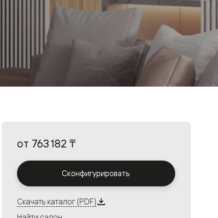
от
763 182 ₸
Сконфигурировать
Скачать каталог (PDF)
Найти салон