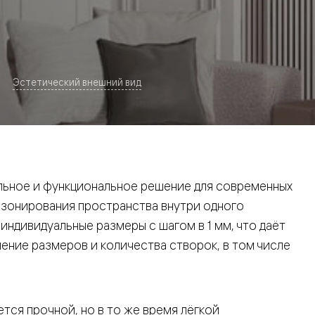
Эстетический внешний вид
евая
ьное и функциональное решение для современных
 зонирования пространства внутри одного
ндивидуальные размеры с шагом в 1 мм, что даёт
ние размеров и количества створок, в том числе
ские
вание
тся прочной, но в то же время лёгкой