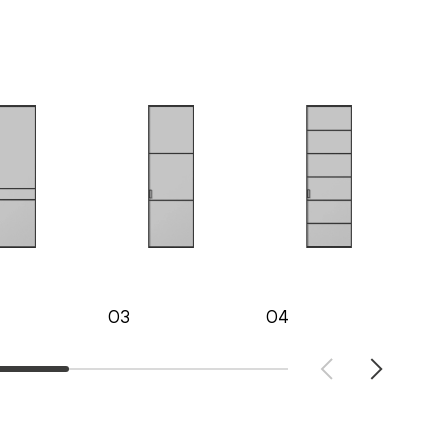
03
04
05