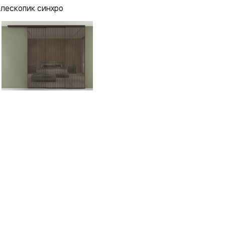
елескопик синхро