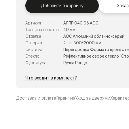
Тоскана
Добавить в корзину
Заказ
Литера
Тоскана
Ромбо
Тоскана
Артикул
АЛПР 040.06 АОС
Элегантэ
Толщина полотна
40 мм
Лигнум
Отделка
АОС Алюминий облачно-серый
Совреме
стиль
Створки
2 шт. 800*2000 мм
Фридом
Система
Перегородка Формато вдоль сте
Рифт
Стекло
Рефлективное серое стекло "Сто
Вельвет
Планум
Фурнитура
Ручка Рондо
Планум
Про
Что входит в комплект?
Линия
Дизайн
Палаццо
Селект
Доставка и оплата
Гарантия
Уход за дверями
Характе
Софтфор
Зеркальн
Планум
Про
Скрытые
двери