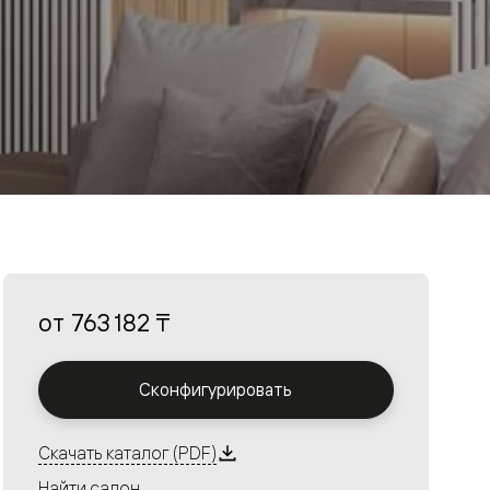
от
763 182 ₸
Сконфигурировать
Скачать каталог (PDF)
Найти салон