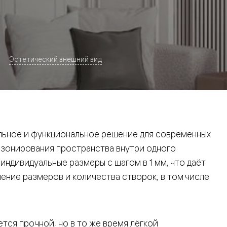
Эстетический внешний вид
евая
ьное и функциональное решение для современных
 зонирования пространства внутри одного
ндивидуальные размеры с шагом в 1 мм, что даёт
ние размеров и количества створок, в том числе
ские
вание
тся прочной, но в то же время лёгкой