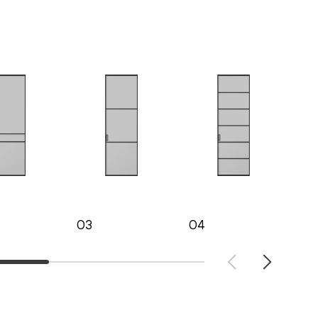
03
04
05