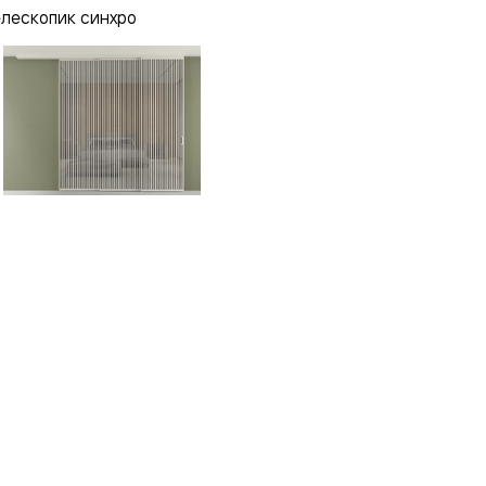
елескопик синхро