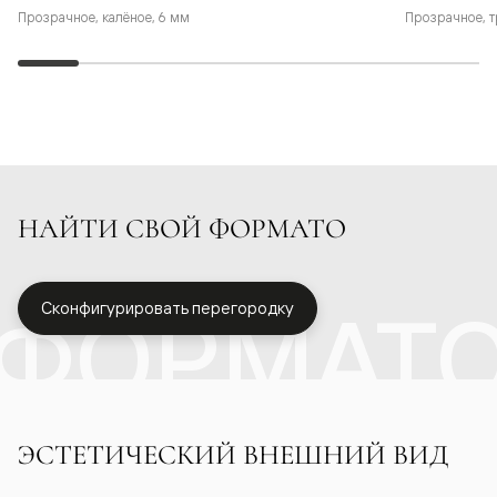
Прозрачное, калёное, 6 мм
Прозрачное, т
НАЙТИ СВОЙ ФОРМАТО
ФОРМАТ
Сконфигурировать перегородку
ЭСТЕТИЧЕСКИЙ ВНЕШНИЙ ВИД