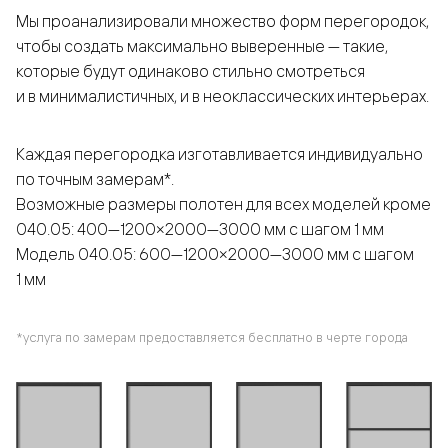
Мы проанализировали множество форм перегородок,
чтобы создать максимально выверенные — такие,
которые будут одинаково стильно смотреться
и в минималистичных, и в неоклассических интерьерах.
Каждая перегородка изготавливается индивидуально
по точным замерам*.
Возможные размеры полотен для всех моделей кроме
040.05: 400—1200×2000—3000 мм с шагом 1 мм
Модель 040.05: 600—1200×2000—3000 мм с шагом
1 мм
*услуга по замерам предоставляется бесплатно в черте города