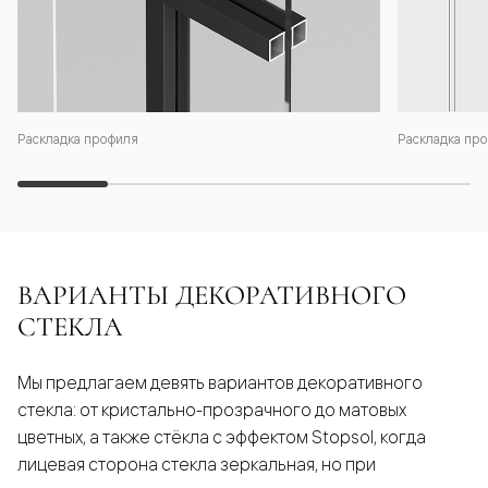
Раскладка профиля
Раскладка про
ВАРИАНТЫ ДЕКОРАТИВНОГО
СТЕКЛА
Мы предлагаем девять вариантов декоративного
стекла: от кристально-прозрачного до матовых
цветных, а также стёкла с эффектом Stopsol, когда
лицевая сторона стекла зеркальная, но при