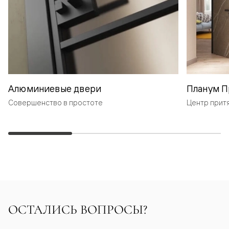
Алюминиевые двери
Планум П
Совершенство в простоте
Центр прит
ОСТАЛИСЬ ВОПРОСЫ?