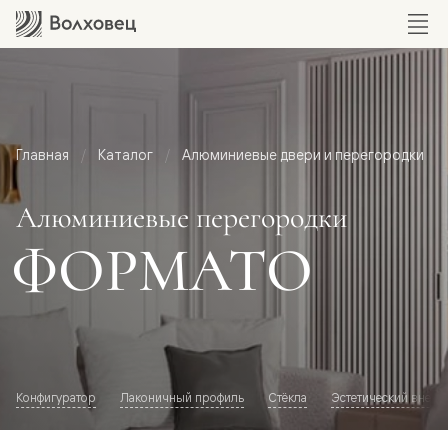
Главная
Каталог
Алюминиевые двери и перегородки
Алюминиевые перегородки
ФОРМАТО
Конфигуратор
Лаконичный профиль
Стёкла
Эстетический внешн