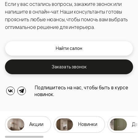
Если у вас остались вопросы, закажите звонок или
напишите в онлайн-чат. Наши консультанты готовы
прояснить любые нюансы, чтобы помочь вам выбрать
оптимальное решение для интерьера.
Найти салон
Заказать звонок
Подпишитесь на нас, чтобы быть в курсе
новинок.
Акции
Новинки
Дв