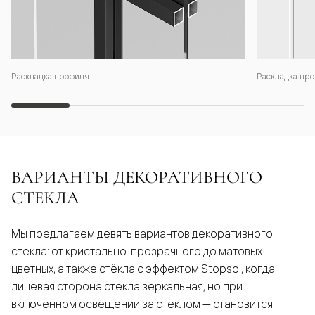
Раскладка профиля
Раскладка про
ВАРИАНТЫ ДЕКОРАТИВНОГО
СТЕКЛА
Мы предлагаем девять вариантов декоративного
стекла: от кристально-прозрачного до матовых
цветных, а также стёкла с эффектом Stopsol, когда
лицевая сторона стекла зеркальная, но при
включенном освещении за стеклом — становится