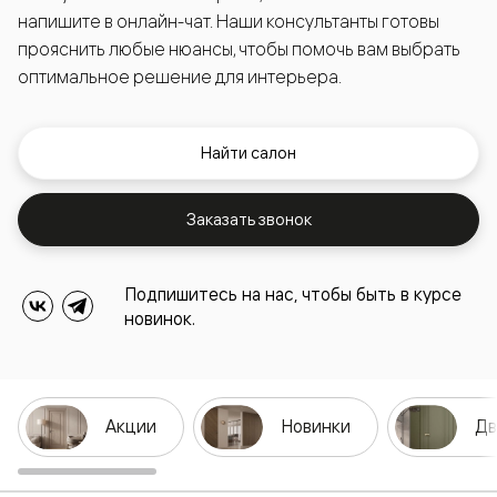
напишите в онлайн-чат. Наши консультанты готовы
прояснить любые нюансы, чтобы помочь вам выбрать
оптимальное решение для интерьера.
Найти салон
Заказать звонок
Подпишитесь на нас, чтобы быть в курсе
новинок.
Акции
Новинки
Дв