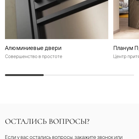
Алюминиевые двери
Планум П
Совершенство в простоте
Центр прит
ОСТАЛИСЬ ВОПРОСЫ?
Если у вас остались вопросы, закажите звонок или