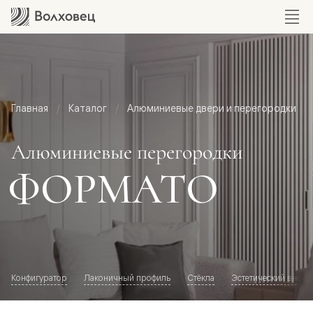
Главная
Каталог
Алюминиевые двери и перегородки
Алюминиевые перегородки
ФОРМАТО
Конфигуратор
Лаконичный профиль
Стёкла
Эстетический внешн