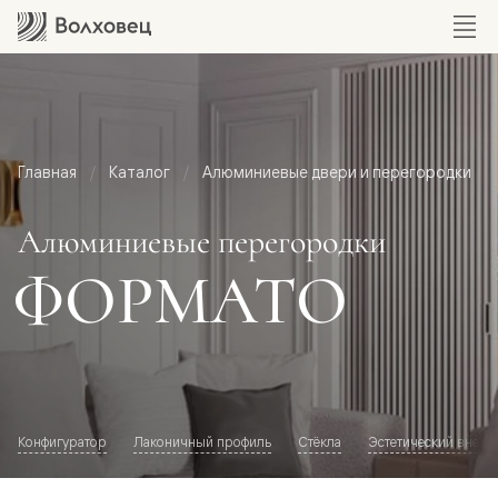
Главная
Каталог
Алюминиевые двери и перегородки
Алюминиевые перегородки
ФОРМАТО
Конфигуратор
Лаконичный профиль
Стёкла
Эстетический внешн