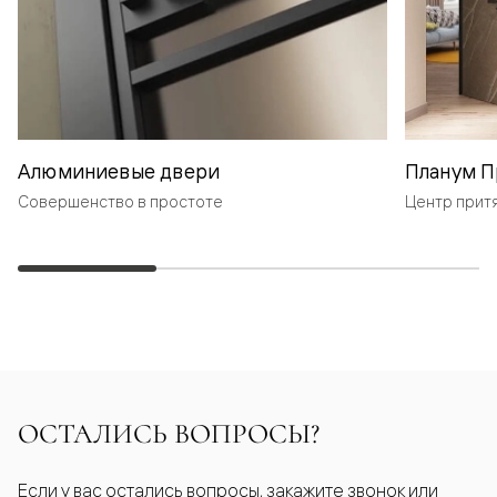
Алюминиевые двери
Планум П
Совершенство в простоте
Центр прит
ОСТАЛИСЬ ВОПРОСЫ?
Если у вас остались вопросы, закажите звонок или