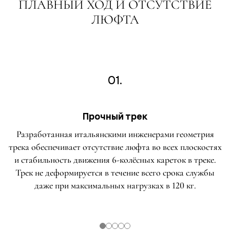
ПЛАВНЫЙ ХОД И ОТСУТСТВИЕ
ЛЮФТА
01.
Прочный трек
Разработанная итальянскими инженерами геометрия
трека обеспечивает отсутствие люфта во всех плоскостях
и стабильность движения 6-колёсных кареток в треке.
Трек не деформируется в течение всего срока службы
даже при максимальных нагрузках в 120 кг.