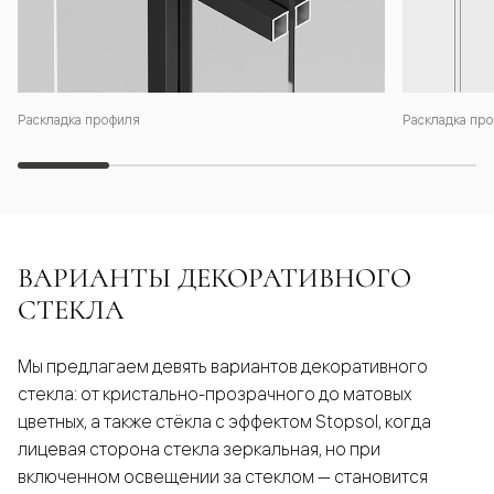
Раскладка профиля
Раскладка про
ВАРИАНТЫ ДЕКОРАТИВНОГО
СТЕКЛА
Мы предлагаем девять вариантов декоративного
стекла: от кристально-прозрачного до матовых
цветных, а также стёкла с эффектом Stopsol, когда
лицевая сторона стекла зеркальная, но при
включенном освещении за стеклом — становится