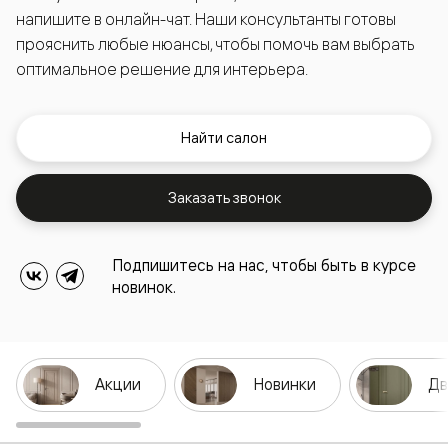
напишите в онлайн-чат. Наши консультанты готовы
прояснить любые нюансы, чтобы помочь вам выбрать
оптимальное решение для интерьера.
Найти салон
Заказать звонок
Подпишитесь на нас, чтобы быть в курсе
новинок.
Акции
Новинки
Дв