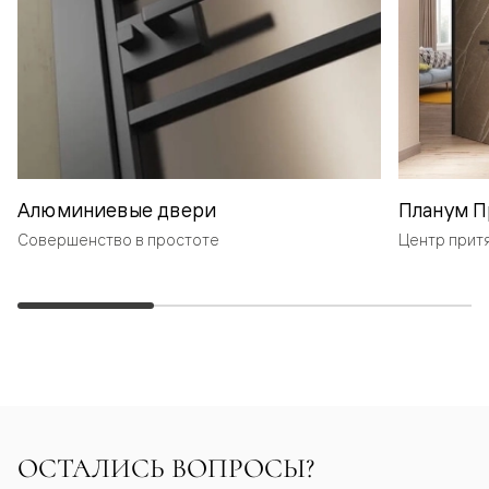
Алюминиевые двери
Планум П
Совершенство в простоте
Центр прит
ОСТАЛИСЬ ВОПРОСЫ?