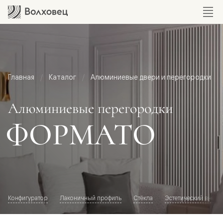
Главная
Каталог
Алюминиевые двери и перегородки
Алюминиевые перегородки
ФОРМАТО
Конфигуратор
Лаконичный профиль
Стёкла
Эстетический внешн