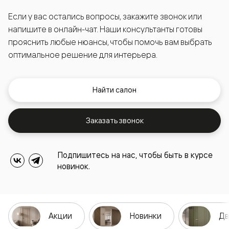
Если у вас остались вопросы, закажите звонок или
напишите в онлайн-чат. Наши консультанты готовы
прояснить любые нюансы, чтобы помочь вам выбрать
оптимальное решение для интерьера.
Найти салон
Заказать звонок
Подпишитесь на нас, чтобы быть в курсе
новинок.
Акции
Новинки
Дв