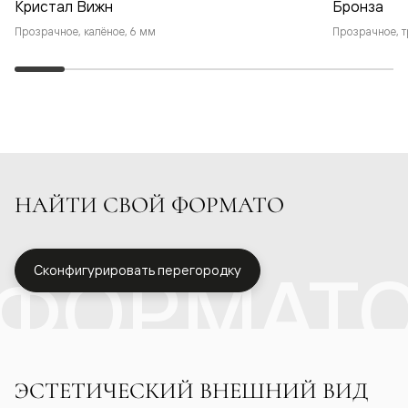
Кристал Вижн
Бронза
Прозрачное, калёное, 6 мм
Прозрачное, т
НАЙТИ СВОЙ ФОРМАТО
ФОРМАТ
Сконфигурировать перегородку
ЭСТЕТИЧЕСКИЙ ВНЕШНИЙ ВИД