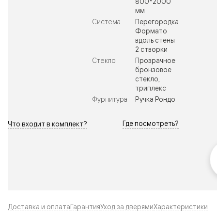
800*2000
мм
Система
Перегородка
Формато
вдоль стены
2 створки
Стекло
Прозрачное
бронзовое
стекло,
триплекс
Фурнитура
Ручка Рондо
Где посмотреть?
Что входит в комплект?
Доставка и оплата
Гарантия
Уход за дверями
Характеристики