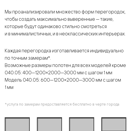
Мы проанализировали множество форм перегородок,
чтобы создать максимально выверенные — такие,
которые будут одинаково стильно смотреться
и в минималистичных, и в неоклассических интерьерах.
Каждая перегородка изготавливается индивидуально
по точным замерам*.
Возможные размеры полотен для всех моделей кроме
040.05: 400—1200×2000—3000 мм с шагом 1 мм
Модель 040.05: 600—1200×2000—3000 мм с шагом
1 мм
*услуга по замерам предоставляется бесплатно в черте города