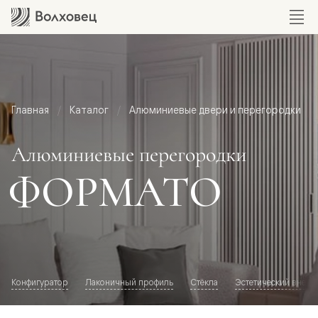
Главная
Каталог
Алюминиевые двери и перегородки
Алюминиевые перегородки
ФОРМАТО
Конфигуратор
Лаконичный профиль
Стёкла
Эстетический внешн