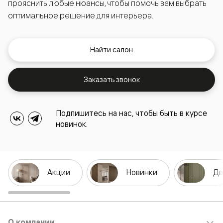
прояснить любые нюансы, чтобы помочь вам выбрать
оптимальное решение для интерьера.
Найти салон
Заказать звонок
Подпишитесь на нас, чтобы быть в курсе
новинок.
Акции
Новинки
Дв
О компании