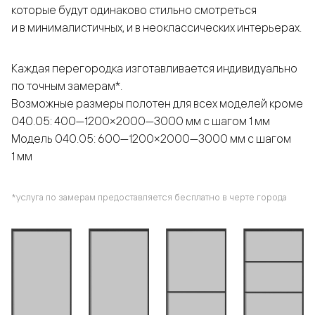
которые будут одинаково стильно смотреться
и в минималистичных, и в неоклассических интерьерах.
Каждая перегородка изготавливается индивидуально
по точным замерам*.
Возможные размеры полотен для всех моделей кроме
040.05: 400—1200×2000—3000 мм с шагом 1 мм
Модель 040.05: 600—1200×2000—3000 мм с шагом
1 мм
*услуга по замерам предоставляется бесплатно в черте города