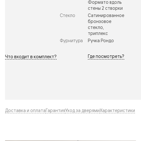
Формато вдоль
стены 2 створки
Стекло
Сатинированное
бронзовое
стекло,
триплекс
Фурнитура
Ручка Рондо
Где посмотреть?
Что входит в комплект?
Доставка и оплата
Гарантия
Уход за дверями
Характеристики