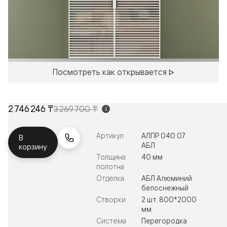
Посмотреть как открывается
2 746 246 ₸
3 269 700 ₸
i
Артикул
АЛПР 040.07
В
АБЛ
корзину
Толщина
40 мм
полотна
Отделка
АБЛ Алюминий
белоснежный
Створки
2 шт. 800*2000
мм
Система
Перегородка