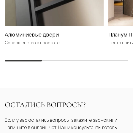
Алюминиевые двери
Планум П
Совершенство в простоте
Центр прит
ОСТАЛИСЬ ВОПРОСЫ?
Если у вас остались вопросы, закажите звонок или
напишите в онлайн-чат. Наши консультанты готовы