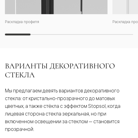
Раскладка профиля
Раскладка про
ВАРИАНТЫ ДЕКОРАТИВНОГО
СТЕКЛА
Мы предлагаем девять вариантов декоративного
стекла: от кристально-прозрачного до матовых
цветных, а также стёкла с эффектом Stopsol, когда
лицевая сторона стекла зеркальная, но при
включенном освещении за стеклом — становится
прозрачной.