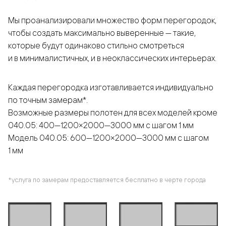
Мы проанализировали множество форм перегородок,
чтобы создать максимально выверенные — такие,
которые будут одинаково стильно смотреться
и в минималистичных, и в неоклассических интерьерах.
Каждая перегородка изготавливается индивидуально
по точным замерам*.
Возможные размеры полотен для всех моделей кроме
040.05: 400—1200×2000—3000 мм с шагом 1 мм
Модель 040.05: 600—1200×2000—3000 мм с шагом
1 мм
*услуга по замерам предоставляется бесплатно в черте города