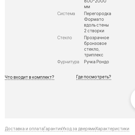
800*2000
мм
Система
Перегородка
Формато
вдоль стены
2 створки
Стекло
Прозрачное
бронзовое
стекло,
триплекс
Фурнитура
Ручка Рондо
Где посмотреть?
Что входит в комплект?
Доставка и оплата
Гарантия
Уход за дверями
Характеристики