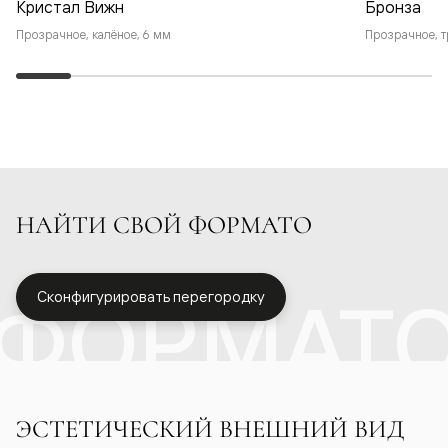
Кристал Вижн
Бронза
Прозрачное, калёное, 6 мм
Прозрачное, т
НАЙТИ СВОЙ ФОРМАТО
ФОРМАТ
Сконфигурировать перегородку
ЭСТЕТИЧЕСКИЙ ВНЕШНИЙ ВИД