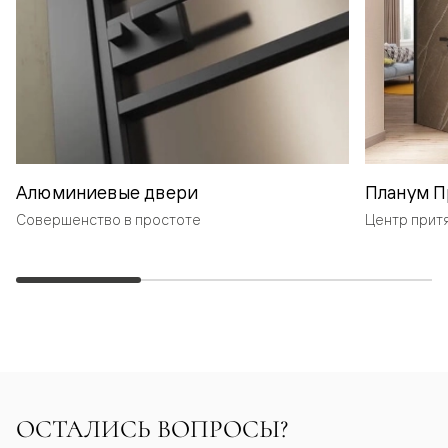
Алюминиевые двери
Планум П
Совершенство в простоте
Центр прит
ОСТАЛИСЬ ВОПРОСЫ?