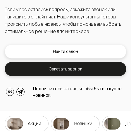
Если у вас остались вопросы, закажите звонок или
напишите в онлайн-чат. Наши консультанты готовы
прояснить любые нюансы, чтобы помочь вам выбрать
оптимальное решение для интерьера.
Найти салон
Заказать звонок
Подпишитесь на нас, чтобы быть в курсе
новинок.
Акции
Новинки
Дв