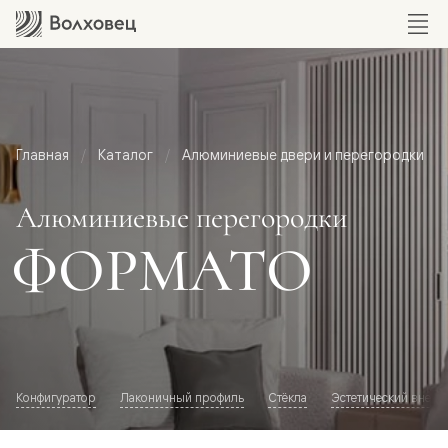
Главная
Каталог
Алюминиевые двери и перегородки
Алюминиевые перегородки
ФОРМАТО
Конфигуратор
Лаконичный профиль
Стёкла
Эстетический внешн