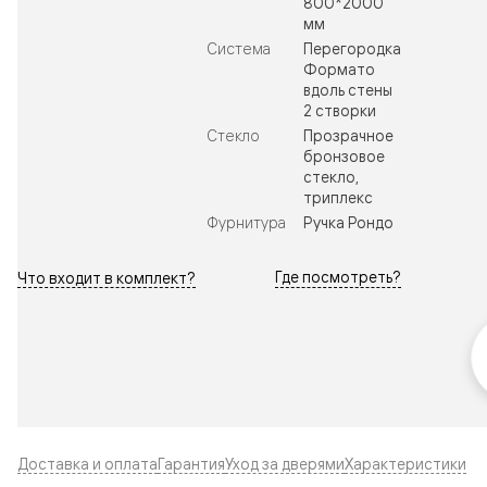
800*2000
мм
Система
Перегородка
Формато
вдоль стены
2 створки
Стекло
Прозрачное
бронзовое
стекло,
триплекс
Фурнитура
Ручка Рондо
Где посмотреть?
Что входит в комплект?
Доставка и оплата
Гарантия
Уход за дверями
Характеристики