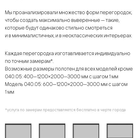
Мы проанализировали множество форм перегородок,
чтобы создать максимально выверенные — такие,
которые будут одинаково стильно смотреться
и в минималистичных, и в неоклассических интерьерах.
Каждая перегородка изготавливается индивидуально
по точным замерам*.
Возможные размеры полотен для всех моделей кроме
040.05: 400—1200×2000—3000 мм с шагом 1 мм
Модель 040.05: 600—1200×2000—3000 мм с шагом
1 мм
*услуга по замерам предоставляется бесплатно в черте города