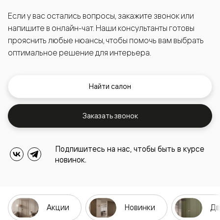
Если у вас остались вопросы, закажите звонок или
напишите в онлайн-чат. Наши консультанты готовы
прояснить любые нюансы, чтобы помочь вам выбрать
оптимальное решение для интерьера.
Найти салон
Заказать звонок
Подпишитесь на нас, чтобы быть в курсе
новинок.
Акции
Новинки
Дв