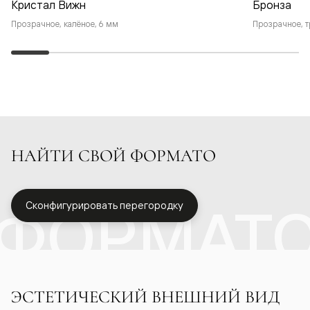
Кристал Вижн
Бронза
Прозрачное, калёное, 6 мм
Прозрачное, т
НАЙТИ СВОЙ ФОРМАТО
ФОРМАТ
Сконфигурировать перегородку
ЭСТЕТИЧЕСКИЙ ВНЕШНИЙ ВИД