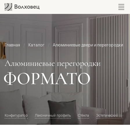
Главная
Каталог
Алюминиевые двери и перегородки
Алюминиевые перегородки
ФОРМАТО
Конфигуратор
Лаконичный профиль
Стёкла
Эстетический внешн