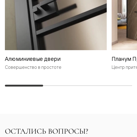
Алюминиевые двери
Планум П
Совершенство в простоте
Центр прит
ОСТАЛИСЬ ВОПРОСЫ?