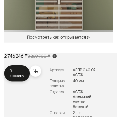
Посмотреть как открывается
2 746 246 ₸
3 269 700 ₸
i
Артикул
АЛПР 040.07
В
АСБЖ
корзину
Толщина
40 мм
полотна
Отделка
АСБЖ
Алюминий
светло-
бежевый
Створки
2 шт.