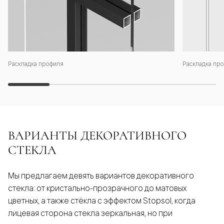
Раскладка профиля
Раскладка про
ВАРИАНТЫ ДЕКОРАТИВНОГО
СТЕКЛА
Мы предлагаем девять вариантов декоративного
стекла: от кристально-прозрачного до матовых
цветных, а также стёкла с эффектом Stopsol, когда
лицевая сторона стекла зеркальная, но при