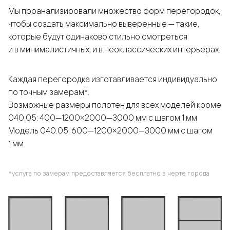
Мы проанализировали множество форм перегородок,
чтобы создать максимально выверенные — такие,
которые будут одинаково стильно смотреться
и в минималистичных, и в неоклассических интерьерах.
Каждая перегородка изготавливается индивидуально
по точным замерам*.
Возможные размеры полотен для всех моделей кроме
040.05: 400—1200×2000—3000 мм с шагом 1 мм
Модель 040.05: 600—1200×2000—3000 мм с шагом
1 мм
*услуга по замерам предоставляется бесплатно в черте города