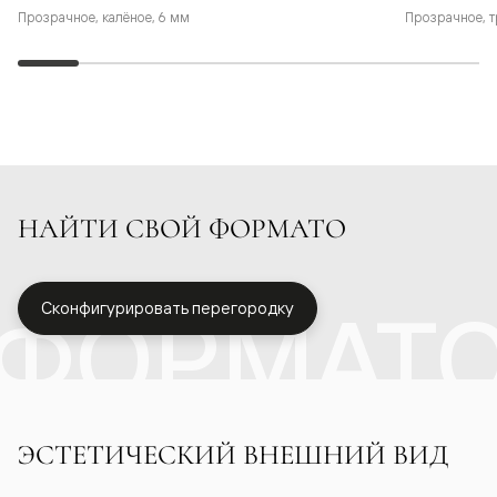
Прозрачное, калёное, 6 мм
Прозрачное, т
НАЙТИ СВОЙ ФОРМАТО
ФОРМАТ
Сконфигурировать перегородку
ЭСТЕТИЧЕСКИЙ ВНЕШНИЙ ВИД