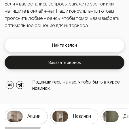
Если у вас остались вопросы, закажите звонок или
напишите в онлайн-чат. Наши консультанты готовы
прояснить любые нюансы, чтобы помочь вам выбрать
оптимальное решение для интерьера.
Найти салон
Заказать звонок
Подпишитесь на нас, чтобы быть в курсе
новинок.
Акции
Новинки
Дв