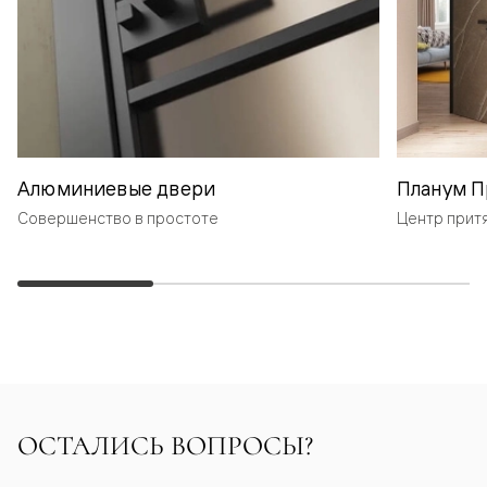
Алюминиевые двери
Планум П
Совершенство в простоте
Центр прит
ОСТАЛИСЬ ВОПРОСЫ?