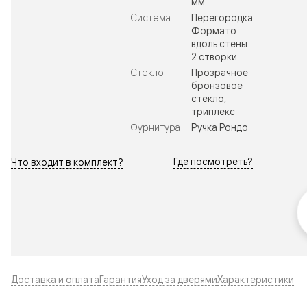
мм
Система
Перегородка
Формато
вдоль стены
2 створки
Стекло
Прозрачное
бронзовое
стекло,
триплекс
Фурнитура
Ручка Рондо
Где посмотреть?
Что входит в комплект?
Доставка и оплата
Гарантия
Уход за дверями
Характеристики