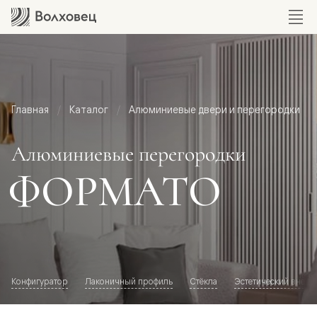
Главная
Каталог
Алюминиевые двери и перегородки
Алюминиевые перегородки
ФОРМАТО
Конфигуратор
Лаконичный профиль
Стёкла
Эстетический внешн