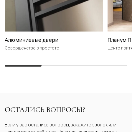
Алюминиевые двери
Планум П
Совершенство в простоте
Центр прит
ОСТАЛИСЬ ВОПРОСЫ?
Если у вас остались вопросы, закажите звонок или