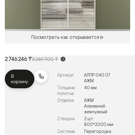
Посмотреть как открывается
2 746 246 ₸
3 269 700 ₸
i
Артикул
АЛПР 040.07
В
АЖМ
корзину
Толщина
40 мм
полотна
Отделка
АЖМ
Алюминий
жемчужный
Створки
2 шт.
800*2000 мм
Система
Перегородка