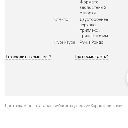
Формато
вдоль стены 2
створки
Стекло
Двустороннее
зеркало,
триплекс ,
триплекс 6 мм
Фурнитура
Ручка Рондо
Где посмотреть?
Что входит в комплект?
Доставка и оплата
Гарантия
Уход за дверями
Характеристики