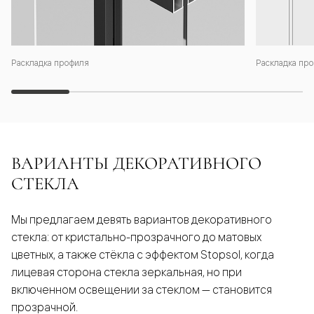
Раскладка профиля
Раскладка про
ВАРИАНТЫ ДЕКОРАТИВНОГО
СТЕКЛА
Мы предлагаем девять вариантов декоративного
стекла: от кристально-прозрачного до матовых
цветных, а также стёкла с эффектом Stopsol, когда
лицевая сторона стекла зеркальная, но при
включенном освещении за стеклом — становится
прозрачной.