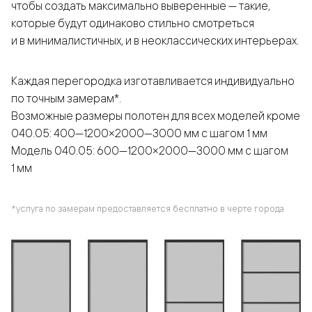
чтобы создать максимально выверенные — такие,
которые будут одинаково стильно смотреться
и в минималистичных, и в неоклассических интерьерах.
Каждая перегородка изготавливается индивидуально
по точным замерам*.
Возможные размеры полотен для всех моделей кроме
040.05: 400—1200×2000—3000 мм с шагом 1 мм
Модель 040.05: 600—1200×2000—3000 мм с шагом
1 мм
*услуга по замерам предоставляется бесплатно в черте города