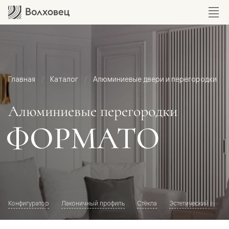
Главная
Каталог
Алюминиевые двери и перегородки
Алюминиевые перегородки
ФОРМАТО
Конфигуратор
Лаконичный профиль
Стёкла
Эстетический внешн