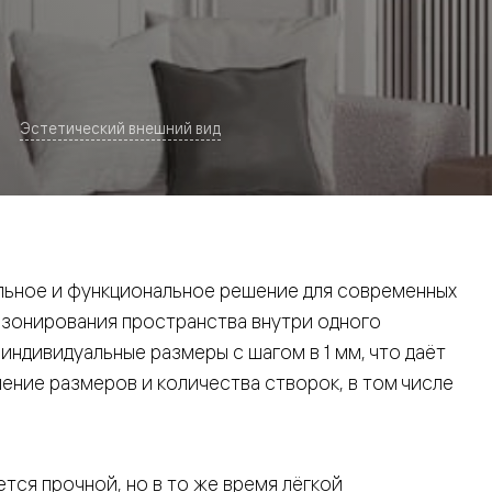
Эстетический внешний вид
евая
ьное и функциональное решение для современных
 зонирования пространства внутри одного
ндивидуальные размеры с шагом в 1 мм, что даёт
ние размеров и количества створок, в том числе
ские
вание
тся прочной, но в то же время лёгкой