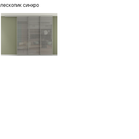
елескопик синхро