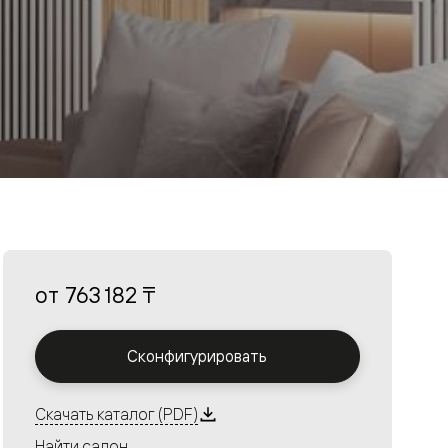
от
763 182 ₸
Сконфигурировать
Скачать каталог (PDF)
Найти салон