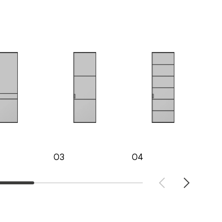
03
04
05