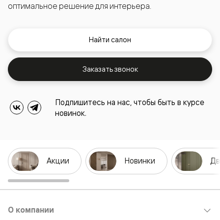
оптимальное решение для интерьера.
Найти салон
Заказать звонок
Подпишитесь на нас, чтобы быть в курсе
новинок.
Акции
Новинки
Дв
О компании