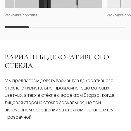
Раскладка профиля
Раскладка про
ВАРИАНТЫ ДЕКОРАТИВНОГО
СТЕКЛА
Мы предлагаем девять вариантов декоративного
стекла: от кристально-прозрачного до матовых
цветных, а также стёкла с эффектом Stopsol, когда
лицевая сторона стекла зеркальная, но при
включенном освещении за стеклом — становится
прозрачной.