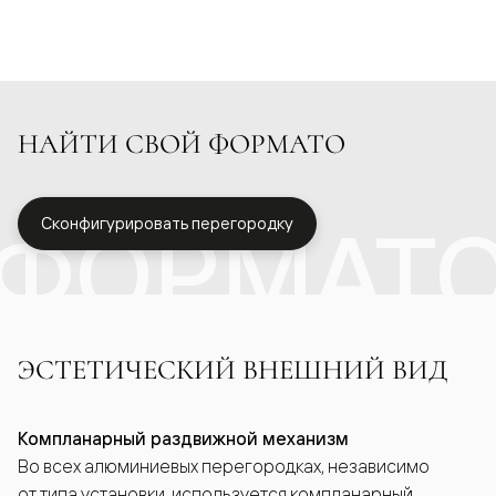
НАЙТИ СВОЙ ФОРМАТО
ФОРМАТ
Сконфигурировать перегородку
ЭСТЕТИЧЕСКИЙ ВНЕШНИЙ ВИД
Компланарный раздвижной механизм
Во всех алюминиевых перегородках, независимо
от типа установки, используется компланарный