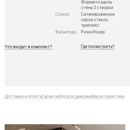
Формато вдоль
стены 2 створки
Стекло
Сатинированное
серое стекло,
триплекс
Фурнитура
Ручка Рондо
Где посмотреть?
Что входит в комплект?
Доставка и оплата
Гарантия
Уход за дверями
Характеристики