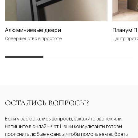
Алюминиевые двери
Планум П
Совершенство в простоте
Центр прит
ОСТАЛИСЬ ВОПРОСЫ?
Если у вас остались вопросы, закажите звонок или
напишите в онлайн-чат. Наши консультанты готовы
прояснить любые нюансы, чтобы помочь вам выбрать