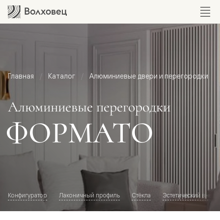
Главная
Каталог
Алюминиевые двери и перегородки
Алюминиевые перегородки
ФОРМАТО
Конфигуратор
Лаконичный профиль
Стёкла
Эстетический внешн