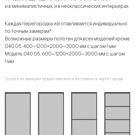
и в минималистичных, и в неоклассических интерьерах.
Каждая перегородка изготавливается индивидуально
по точным замерам*.
Возможные размеры полотен для всех моделей кроме
040.05: 400—1200×2000—3000 мм с шагом 1 мм
Модель 040.05: 600—1200×2000—3000 мм с шагом
1 мм
*услуга по замерам предоставляется бесплатно в черте города