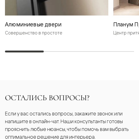
Алюминиевые двери
Планум П
Совершенство в простоте
Центр прит
ОСТАЛИСЬ ВОПРОСЫ?
Если у вас остались вопросы, закажите звонок или
напишите в онлайн-чат. Наши консультанты готовы
прояснить любые нюансы, чтобы помочь вам выбрать
оптимальное решение для интерьера.