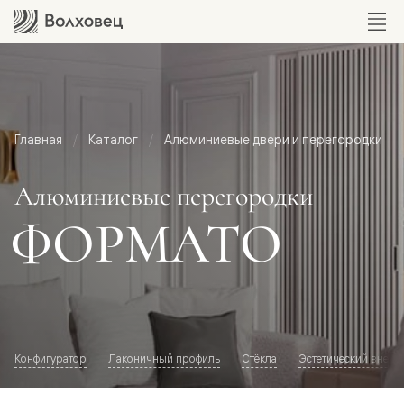
Главная
Каталог
Алюминиевые двери и перегородки
Алюминиевые перегородки
ФОРМАТО
Конфигуратор
Лаконичный профиль
Стёкла
Эстетический внешн