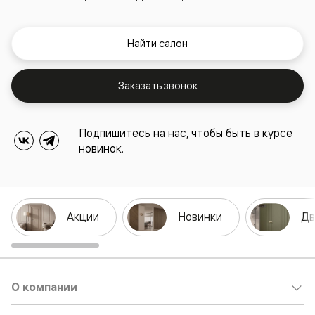
Найти салон
Заказать звонок
Подпишитесь на нас, чтобы быть в курсе
новинок.
Акции
Новинки
Дв
О компании