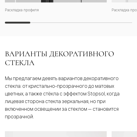
Раскладка профиля
Раскладка про
ВАРИАНТЫ ДЕКОРАТИВНОГО
СТЕКЛА
Мы предлагаем девять вариантов декоративного
стекла: от кристально-прозрачного до матовых
цветных, а также стёкла с эффектом Stopsol, когда
лицевая сторона стекла зеркальная, но при
включенном освещении за стеклом — становится
прозрачной.