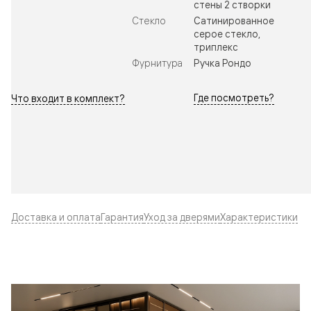
стены 2 створки
Стекло
Сатинированное
серое стекло,
триплекс
Фурнитура
Ручка Рондо
Где посмотреть?
Что входит в комплект?
Доставка и оплата
Гарантия
Уход за дверями
Характеристики