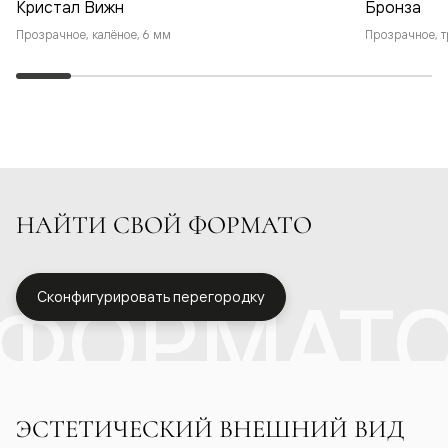
Кристал Вижн
Бронза
Прозрачное, калёное, 6 мм
Прозрачное, т
НАЙТИ СВОЙ ФОРМАТО
ФОРМАТ
Сконфигурировать перегородку
ЭСТЕТИЧЕСКИЙ ВНЕШНИЙ ВИД