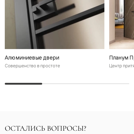
Алюминиевые двери
Планум П
Совершенство в простоте
Центр прит
ОСТАЛИСЬ ВОПРОСЫ?