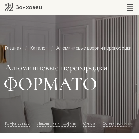
Главная
Каталог
Алюминиевые двери и перегородки
Алюминиевые перегородки
ФОРМАТО
Конфигуратор
Лаконичный профиль
Стёкла
Эстетический внешн