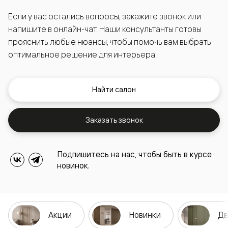
Если у вас остались вопросы, закажите звонок или
напишите в онлайн-чат. Наши консультанты готовы
прояснить любые нюансы, чтобы помочь вам выбрать
оптимальное решение для интерьера.
Найти салон
Заказать звонок
Подпишитесь на нас, чтобы быть в курсе
новинок.
Акции
Новинки
Дв