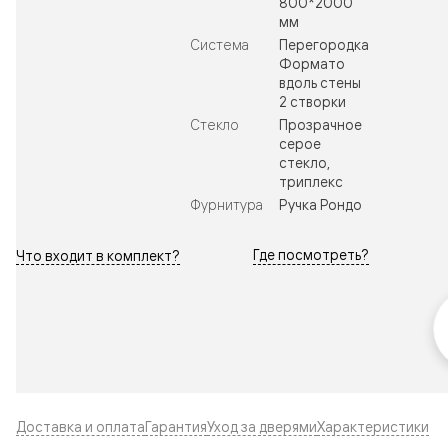
800*2000
мм
Система
Перегородка
Формато
вдоль стены
2 створки
Стекло
Прозрачное
серое
стекло,
триплекс
Фурнитура
Ручка Рондо
Где посмотреть?
Что входит в комплект?
Доставка и оплата
Гарантия
Уход за дверями
Характеристики