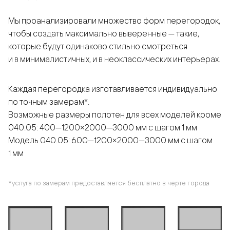
Мы проанализировали множество форм перегородок,
чтобы создать максимально выверенные — такие,
которые будут одинаково стильно смотреться
и в минималистичных, и в неоклассических интерьерах.
Каждая перегородка изготавливается индивидуально
по точным замерам*.
Возможные размеры полотен для всех моделей кроме
040.05: 400—1200×2000—3000 мм с шагом 1 мм
Модель 040.05: 600—1200×2000—3000 мм с шагом
1 мм
*услуга по замерам предоставляется бесплатно в черте города