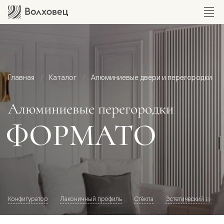
Главная
Каталог
Алюминиевые двери и перегородки
Алюминиевые перегородки
ФОРМАТО
Конфигуратор
Лаконичный профиль
Стёкла
Эстетический внешн