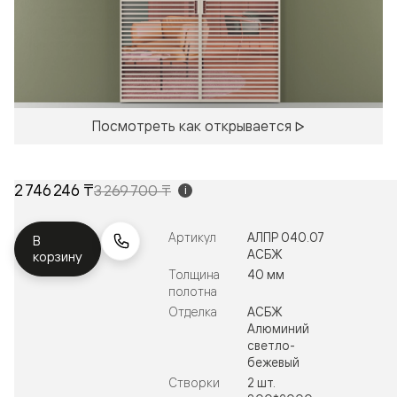
Посмотреть как открывается
2 746 246 ₸
3 269 700 ₸
i
Артикул
АЛПР 040.07
В
АСБЖ
корзину
Толщина
40 мм
полотна
Отделка
АСБЖ
Алюминий
светло-
бежевый
Створки
2 шт.