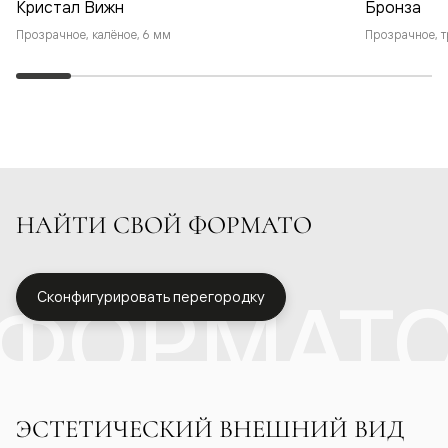
Кристал Вижн
Бронза
Прозрачное, калёное, 6 мм
Прозрачное, т
НАЙТИ СВОЙ ФОРМАТО
ФОРМАТ
Сконфигурировать перегородку
ЭСТЕТИЧЕСКИЙ ВНЕШНИЙ ВИД