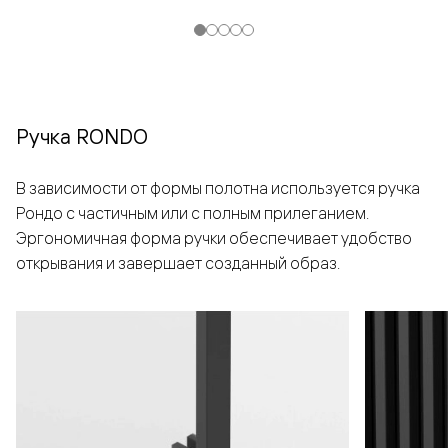
Ручка RONDO
В зависимости от формы полотна используется ручка
Рондо с частичным или с полным прилеганием.
Эргономичная форма ручки обеспечивает удобство
открывания и завершает созданный образ.