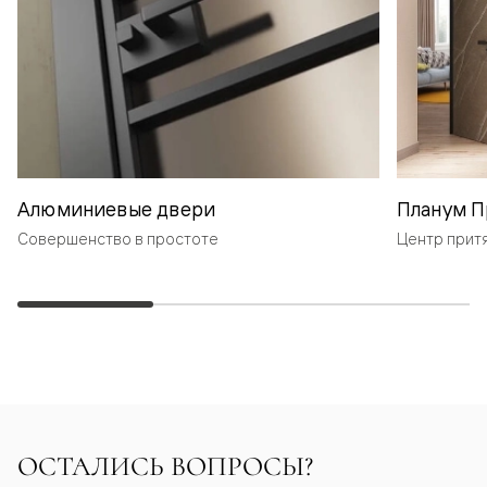
Алюминиевые двери
Планум П
Совершенство в простоте
Центр прит
ОСТАЛИСЬ ВОПРОСЫ?