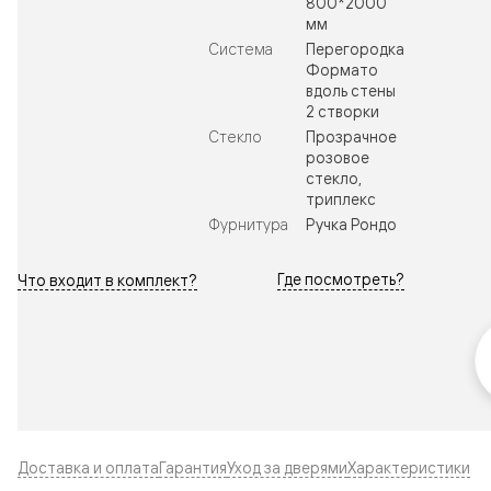
800*2000
мм
Система
Перегородка
Формато
вдоль стены
2 створки
Стекло
Прозрачное
розовое
стекло,
триплекс
Фурнитура
Ручка Рондо
Где посмотреть?
Что входит в комплект?
Доставка и оплата
Гарантия
Уход за дверями
Характеристики