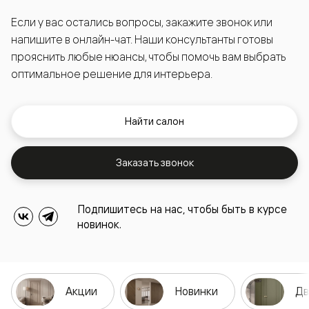
Если у вас остались вопросы, закажите звонок или
напишите в онлайн-чат. Наши консультанты готовы
прояснить любые нюансы, чтобы помочь вам выбрать
оптимальное решение для интерьера.
Найти салон
Заказать звонок
Подпишитесь на нас, чтобы быть в курсе
новинок.
Акции
Новинки
Дв