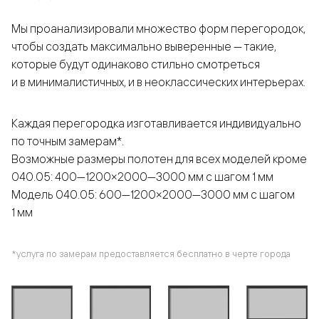
Мы проанализировали множество форм перегородок,
чтобы создать максимально выверенные — такие,
которые будут одинаково стильно смотреться
и в минималистичных, и в неоклассических интерьерах.
Каждая перегородка изготавливается индивидуально
по точным замерам*.
Возможные размеры полотен для всех моделей кроме
040.05: 400—1200×2000—3000 мм с шагом 1 мм
Модель 040.05: 600—1200×2000—3000 мм с шагом
1 мм
*услуга по замерам предоставляется бесплатно в черте города