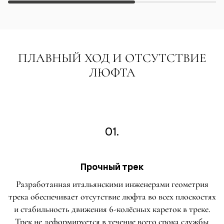
ПЛАВНЫЙ ХОД И ОТСУТСТВИЕ
ЛЮФТА
01.
Прочный трек
Разработанная итальянскими инженерами геометрия
трека обеспечивает отсутствие люфта во всех плоскостях
и стабильность движения 6-колёсных кареток в треке.
Трек не деформируется в течение всего срока службы