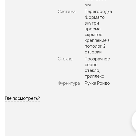
мм
Система
Перегородка
Формато
внутри
проёма
скрытое
крепление в
потолок 2
створки
Стекло
Прозрачное
серое
стекло,
триплекс
Фурнитура
Ручка Рондо
Где посмотреть?