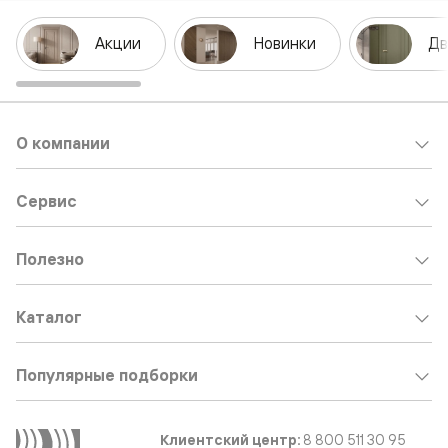
Акции
Новинки
Дв
О компании
Сервис
Полезно
Каталог
Популярные подборки
Клиентский центр:
8 800 511 30 95