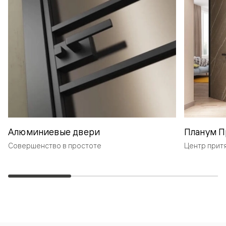
Алюминиевые двери
Планум П
Совершенство в простоте
Центр прит