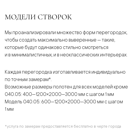
МОДЕЛИ СТВОРОК
Мы проанализировали множество форм перегородок,
чтобы создать максимально выверенные — такие,
которые будут одинаково стильно смотреться
и в минималистичных, и в неоклассических интерьерах.
Каждая перегородка изготавливается индивидуально
по точным замерам*.
Возможные размеры полотен для всех моделей кроме
040.05: 400—1200×2000—3000 мм с шагом 1 мм
Модель 040.05: 600—1200×2000—3000 мм с шагом
1 мм
*услуга по замерам предоставляется бесплатно в черте города