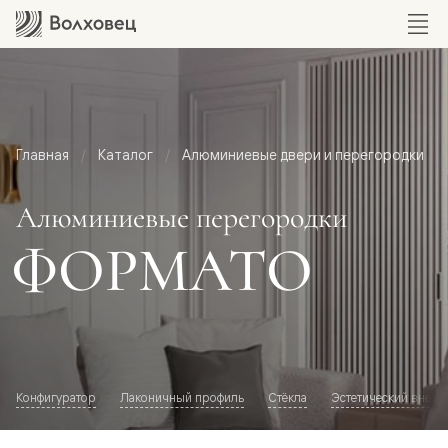
Главная
Каталог
Алюминиевые двери и перегородки
Алюминиевые перегородки
ФОРМАТО
Конфигуратор
Лаконичный профиль
Стёкла
Эстетический внешн