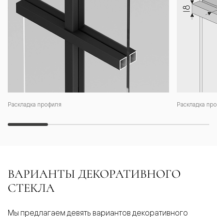
Раскладка профиля
Раскладка про
ВАРИАНТЫ ДЕКОРАТИВНОГО
СТЕКЛА
Мы предлагаем девять вариантов декоративного