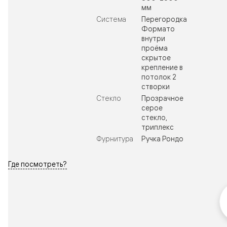
мм
Система
Перегородка
Формато
внутри
проёма
скрытое
крепление в
потолок 2
створки
Стекло
Прозрачное
серое
стекло,
триплекс
Фурнитура
Ручка Рондо
Где посмотреть?