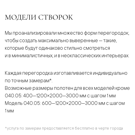
МОДЕЛИ СТВОРОК
Мы проанализировали множество форм перегородок,
чтобы создать максимально выверенные — такие,
которые будут одинаково стильно смотреться
и в минималистичных, и в неоклассических интерьерах.
Каждая перегородка изготавливается индивидуально
по точным замерам*.
Возможные размеры полотен для всех моделей кроме
040.05: 400—1200×2000—3000 мм с шагом 1 мм
Модель 040.05: 600—1200×2000—3000 мм с шагом
1 мм
*услуга по замерам предоставляется бесплатно в черте города