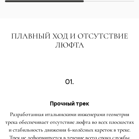
ПЛАВНЫЙ ХОД И ОТСУТСТВИЕ
ЛЮФТА
01.
Прочный трек
Разработанная итальянскими инженерами геометрия
трека обеспечивает отсутствие люфта во всех плоскостях
и стабильность движения 6-колёсных кареток в треке.
Трек не деформируется в течение всего срока службы