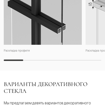
Раскладка профиля
Раскладка про
ВАРИАНТЫ ДЕКОРАТИВНОГО
СТЕКЛА
Мы предлагаем девять вариантов декоративного