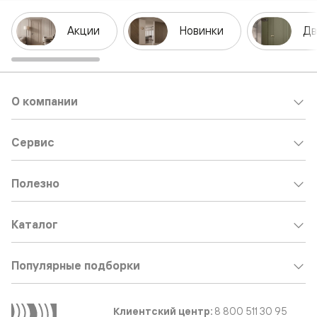
Акции
Новинки
Дв
О компании
Сервис
Полезно
Каталог
Популярные подборки
Клиентский центр:
8 800 511 30 95