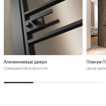
Алюминиевые двери
Планум П
Совершенство в простоте
Центр прит