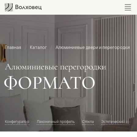
Главная
Каталог
Алюминиевые двери и перегородки
Алюминиевые перегородки
ФОРМАТО
Конфигуратор
Лаконичный профиль
Стёкла
Эстетический внешн