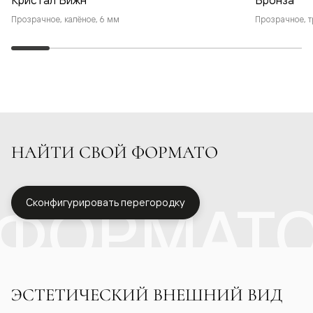
Прозрачное, калёное, 6 мм
Прозрачное, т
НАЙТИ СВОЙ ФОРМАТО
ФОРМАТ
Сконфигурировать перегородку
ЭСТЕТИЧЕСКИЙ ВНЕШНИЙ ВИД