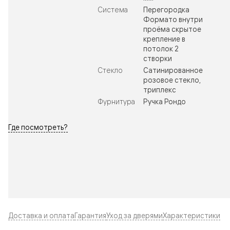
Система
Перегородка
Формато внутри
проёма скрытое
крепление в
потолок 2
створки
Стекло
Сатинированное
розовое стекло,
триплекс
Фурнитура
Ручка Рондо
Где посмотреть?
Доставка и оплата
Гарантия
Уход за дверями
Характеристики