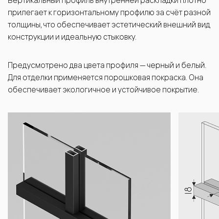
Вертикальный профиль внутренней раскладки плотно
прилегает к горизонтальному профилю за счёт разной
толщины, что обеспечивает эстетический внешний вид
конструкции и идеальную стыковку.
Предусмотрено два цвета профиля — черный и белый.
Для отделки применяется порошковая покраска. Она
обеспечивает экологичное и устойчивое покрытие.