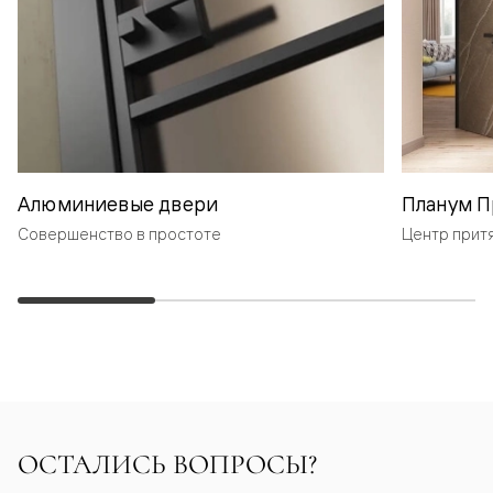
Алюминиевые двери
Планум П
Совершенство в простоте
Центр прит
ОСТАЛИСЬ ВОПРОСЫ?