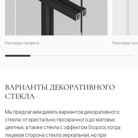
Раскладка профиля
Раскладка про
ВАРИАНТЫ ДЕКОРАТИВНОГО
СТЕКЛА
Мы предлагаем девять вариантов декоративного
стекла: от кристально-прозрачного до матовых
цветных, а также стёкла с эффектом Stopsol, когда
лицевая сторона стекла зеркальная, но при