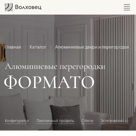
Главная
Каталог
Алюминиевые двери и перегородки
Алюминиевые перегородки
ФОРМАТО
Конфигуратор
Лаконичный профиль
Стёкла
Эстетический внешн