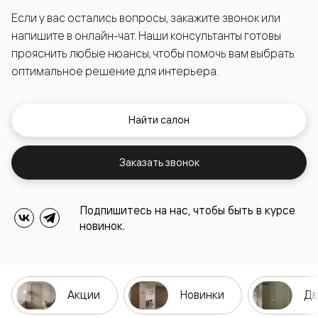
Если у вас остались вопросы, закажите звонок или
напишите в онлайн-чат. Наши консультанты готовы
прояснить любые нюансы, чтобы помочь вам выбрать
оптимальное решение для интерьера.
Найти салон
Заказать звонок
Подпишитесь на нас, чтобы быть в курсе
новинок.
Акции
Новинки
Дв