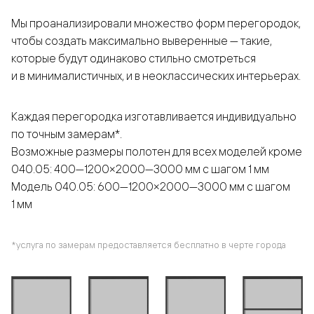
Мы проанализировали множество форм перегородок,
чтобы создать максимально выверенные — такие,
которые будут одинаково стильно смотреться
и в минималистичных, и в неоклассических интерьерах.
Каждая перегородка изготавливается индивидуально
по точным замерам*.
Возможные размеры полотен для всех моделей кроме
040.05: 400—1200×2000—3000 мм с шагом 1 мм
Модель 040.05: 600—1200×2000—3000 мм с шагом
1 мм
*услуга по замерам предоставляется бесплатно в черте города