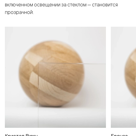
включенном освещении за стеклом — становится
прозрачной.
Кристал Вижн
Бронза