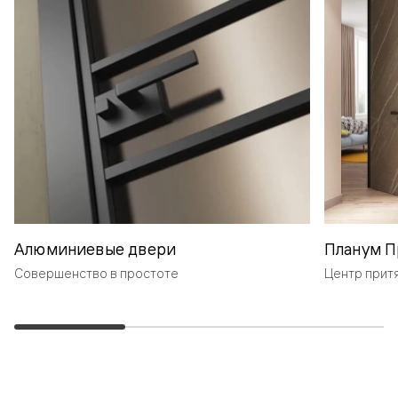
Алюминиевые двери
Планум П
Совершенство в простоте
Центр прит