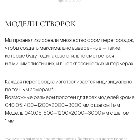
МОДЕЛИ СТВОРОК
Мы проанализировали множество форм перегородок,
чтобы создать максимально выверенные — такие,
которые будут одинаково стильно смотреться
и в минималистичных, и в неоклассических интерьерах.
Каждая перегородка изготавливается индивидуально
по точным замерам*.
Возможные размеры полотен для всех моделей кроме
040.05: 400—1200×2000—3000 мм с шагом 1 мм
Модель 040.05: 600—1200×2000—3000 мм с шагом
1 мм
*услуга по замерам предоставляется бесплатно в черте города