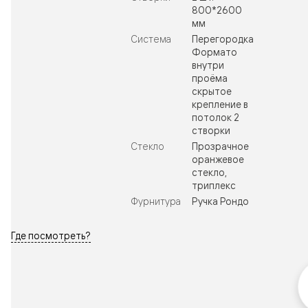
800*2600
мм
Система
Перегородка
Формато
внутри
проёма
скрытое
крепление в
потолок 2
створки
Стекло
Прозрачное
оранжевое
стекло,
триплекс
Фурнитура
Ручка Рондо
Где посмотреть?