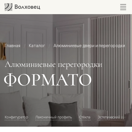
Главная
Каталог
Алюминиевые двери и перегородки
Алюминиевые перегородки
ФОРМАТО
Конфигуратор
Лаконичный профиль
Стёкла
Эстетический внешн