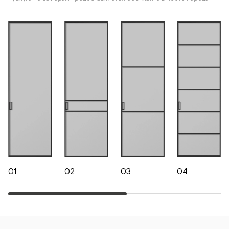
01
02
03
04