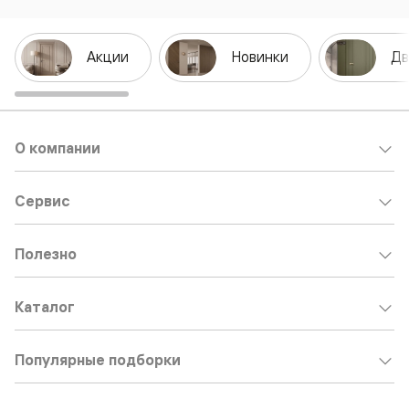
Акции
Новинки
Дв
О компании
Сервис
Полезно
Каталог
Популярные подборки