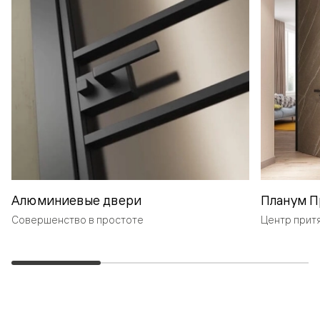
Алюминиевые двери
Планум П
Совершенство в простоте
Центр прит