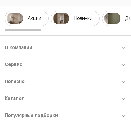
Акции
Новинки
Дв
О компании
Сервис
Полезно
Каталог
Популярные подборки