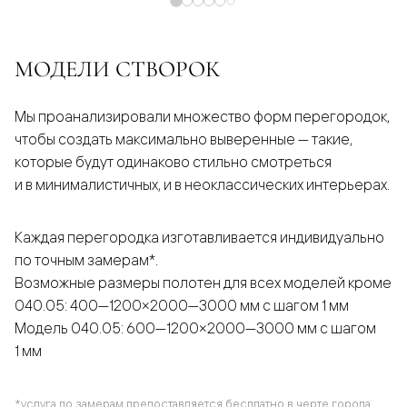
МОДЕЛИ СТВОРОК
Мы проанализировали множество форм перегородок,
чтобы создать максимально выверенные — такие,
которые будут одинаково стильно смотреться
и в минималистичных, и в неоклассических интерьерах.
Каждая перегородка изготавливается индивидуально
по точным замерам*.
Возможные размеры полотен для всех моделей кроме
040.05: 400—1200×2000—3000 мм с шагом 1 мм
Модель 040.05: 600—1200×2000—3000 мм с шагом
1 мм
*услуга по замерам предоставляется бесплатно в черте города