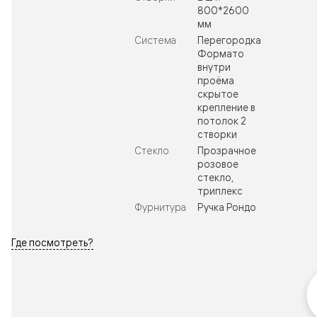
800*2600
мм
Система
Перегородка
Формато
внутри
проёма
скрытое
крепление в
потолок 2
створки
Стекло
Прозрачное
розовое
стекло,
триплекс
Фурнитура
Ручка Рондо
Где посмотреть?