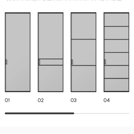
01
02
03
04