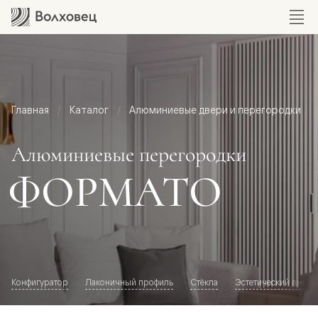
Главная
Каталог
Алюминиевые двери и перегородки
Алюминиевые перегородки
ФОРМАТО
Конфигуратор
Лаконичный профиль
Стёкла
Эстетический внешн