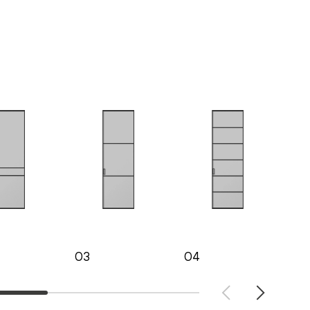
03
04
05