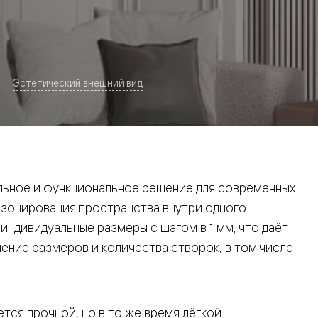
Эстетический внешний вид
евая
ьное и функциональное решение для современных
 зонирования пространства внутри одного
ндивидуальные размеры с шагом в 1 мм, что даёт
ние размеров и количества створок, в том числе
ские
вание
тся прочной, но в то же время лёгкой