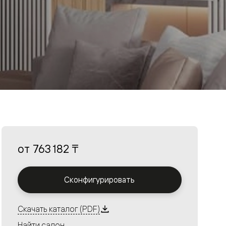
от
763 182 ₸
Сконфигурировать
Скачать каталог (PDF)
Найти салон