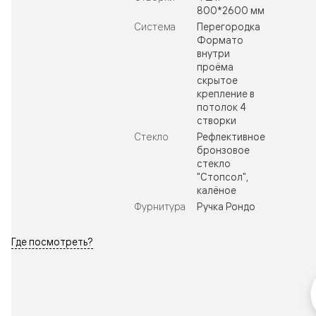
800*2600 мм
Система
Перегородка
Формато
внутри
проёма
скрытое
крепление в
потолок 4
створки
Стекло
Рефлективное
бронзовое
стекло
"Стопсол",
калёное
Фурнитура
Ручка Рондо
Где посмотреть?