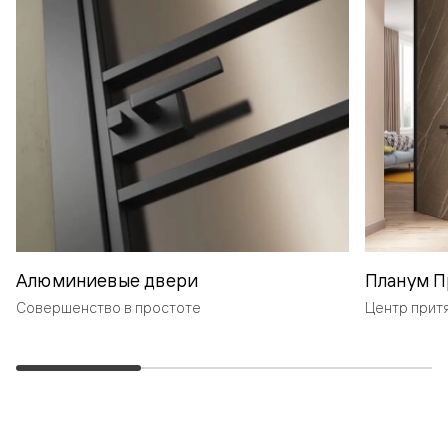
Алюминиевые двери
Планум П
Совершенство в простоте
Центр прит