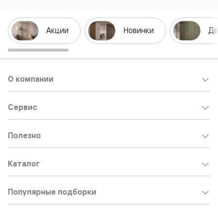
Акции
Новинки
Дв
О компании
Сервис
Полезно
Каталог
Популярные подборки