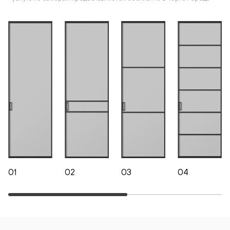
01
02
03
04