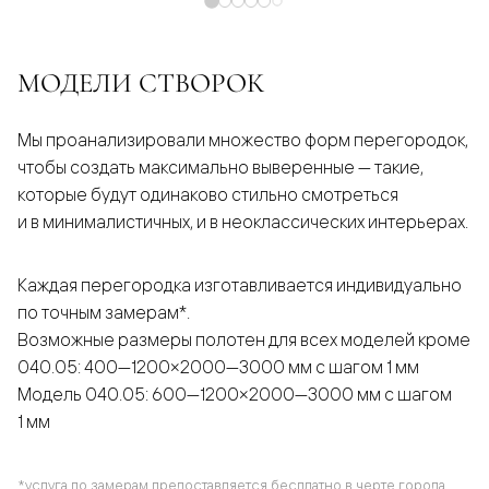
МОДЕЛИ СТВОРОК
Мы проанализировали множество форм перегородок,
чтобы создать максимально выверенные — такие,
которые будут одинаково стильно смотреться
и в минималистичных, и в неоклассических интерьерах.
Каждая перегородка изготавливается индивидуально
по точным замерам*.
Возможные размеры полотен для всех моделей кроме
040.05: 400—1200×2000—3000 мм с шагом 1 мм
Модель 040.05: 600—1200×2000—3000 мм с шагом
1 мм
*услуга по замерам предоставляется бесплатно в черте города