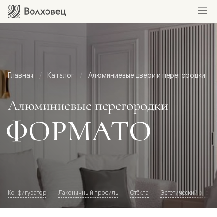
Главная
Каталог
Алюминиевые двери и перегородки
Алюминиевые перегородки
ФОРМАТО
Конфигуратор
Лаконичный профиль
Стёкла
Эстетический внешн