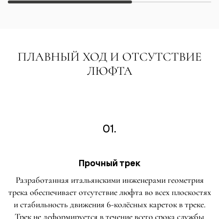
ПЛАВНЫЙ ХОД И ОТСУТСТВИЕ
ЛЮФТА
01.
Прочный трек
Разработанная итальянскими инженерами геометрия
трека обеспечивает отсутствие люфта во всех плоскостях
и стабильность движения 6-колёсных кареток в треке.
Трек не деформируется в течение всего срока службы