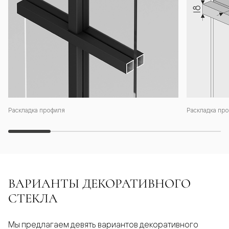
Раскладка профиля
Раскладка про
ВАРИАНТЫ ДЕКОРАТИВНОГО
СТЕКЛА
Мы предлагаем девять вариантов декоративного