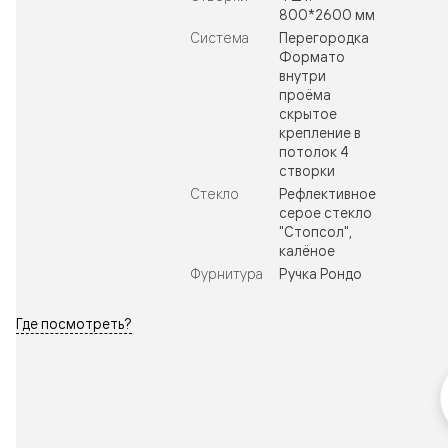
800*2600 мм
Система
Перегородка
Формато
внутри
проёма
скрытое
крепление в
потолок 4
створки
Стекло
Рефлективное
серое стекло
"Стопсол",
калёное
Фурнитура
Ручка Рондо
Где посмотреть?