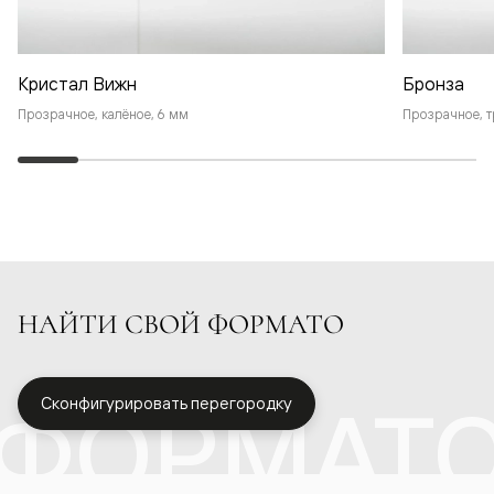
Кристал Вижн
Бронза
Прозрачное, калёное, 6 мм
Прозрачное, т
НАЙТИ СВОЙ ФОРМАТО
ФОРМАТ
Сконфигурировать перегородку