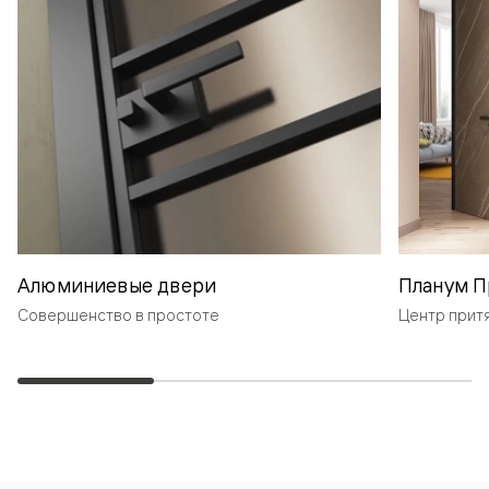
Алюминиевые двери
Планум П
Совершенство в простоте
Центр прит