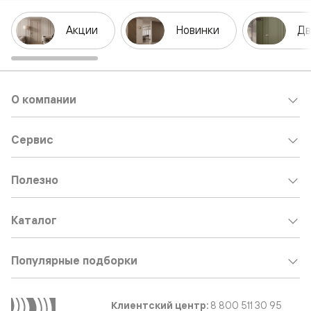
Акции
Новинки
Дв
О компании
Сервис
Полезно
Каталог
Популярные подборки
Клиентский центр:
8 800 511 30 95