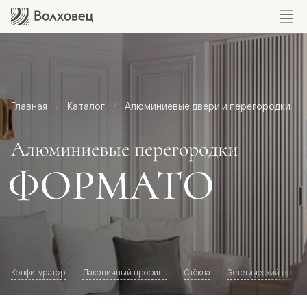
Главная
Каталог
Алюминиевые двери и перегородки
Алюминиевые перегородки
ФОРМАТО
Конфигуратор
Лаконичный профиль
Стёкла
Эстетический внешн