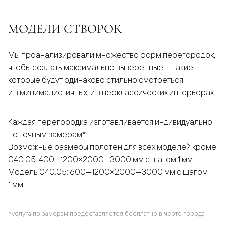
МОДЕЛИ СТВОРОК
Мы проанализировали множество форм перегородок,
чтобы создать максимально выверенные — такие,
которые будут одинаково стильно смотреться
и в минималистичных, и в неоклассических интерьерах.
Каждая перегородка изготавливается индивидуально
по точным замерам*.
Возможные размеры полотен для всех моделей кроме
040.05: 400—1200×2000—3000 мм с шагом 1 мм
Модель 040.05: 600—1200×2000—3000 мм с шагом
1 мм
*услуга по замерам предоставляется бесплатно в черте города