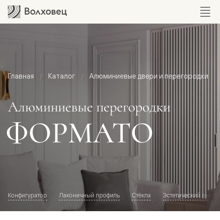
Главная
Каталог
Алюминиевые двери и перегородки
Алюминиевые перегородки
ФОРМАТО
Конфигуратор
Лаконичный профиль
Стёкла
Эстетический внешн