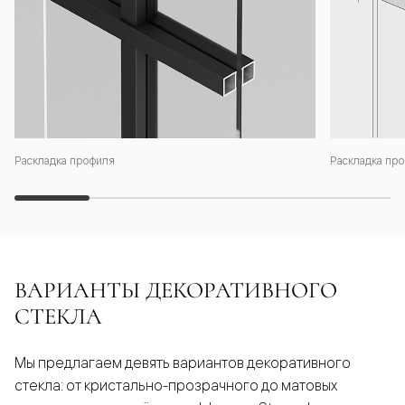
Раскладка профиля
Раскладка про
ВАРИАНТЫ ДЕКОРАТИВНОГО
СТЕКЛА
Мы предлагаем девять вариантов декоративного
стекла: от кристально-прозрачного до матовых