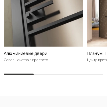
Алюминиевые двери
Планум П
Совершенство в простоте
Центр прит