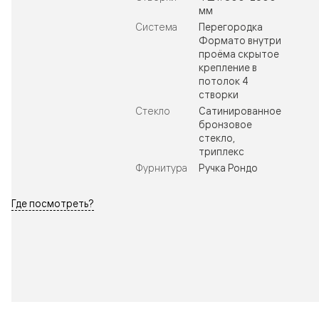
мм
Система
Перегородка
Формато внутри
проёма скрытое
крепление в
потолок 4
створки
Стекло
Сатинированное
бронзовое
стекло,
триплекс
Фурнитура
Ручка Рондо
Где посмотреть?