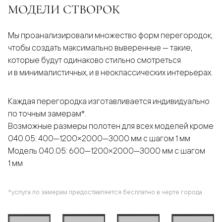
МОДЕЛИ СТВОРОК
Мы проанализировали множество форм перегородок,
чтобы создать максимально выверенные — такие,
которые будут одинаково стильно смотреться
и в минималистичных, и в неоклассических интерьерах.
Каждая перегородка изготавливается индивидуально
по точным замерам*.
Возможные размеры полотен для всех моделей кроме
040.05: 400—1200×2000—3000 мм с шагом 1 мм
Модель 040.05: 600—1200×2000—3000 мм с шагом
1 мм
*услуга по замерам предоставляется бесплатно в черте города