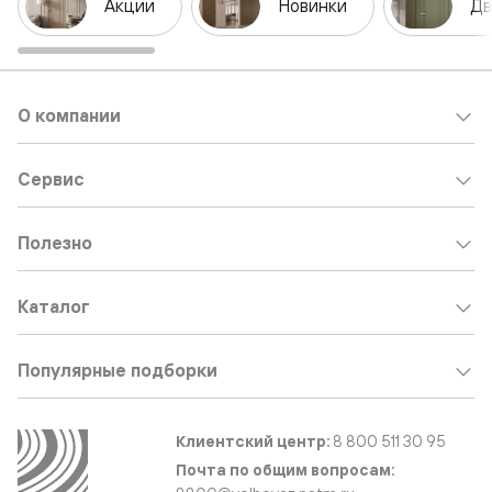
Акции
Новинки
Дв
О компании
Сервис
Полезно
Каталог
Популярные подборки
Клиентский центр:
8 800 511 30 95
Почта по общим вопросам: