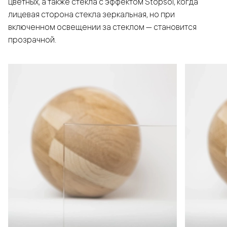
цветных, а также стёкла с эффектом Stopsol, когда
лицевая сторона стекла зеркальная, но при
включенном освещении за стеклом — становится
прозрачной.