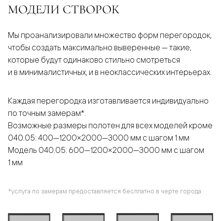
МОДЕЛИ СТВОРОК
Мы проанализировали множество форм перегородок,
чтобы создать максимально выверенные — такие,
которые будут одинаково стильно смотреться
и в минималистичных, и в неоклассических интерьерах.
Каждая перегородка изготавливается индивидуально
по точным замерам*.
Возможные размеры полотен для всех моделей кроме
040.05: 400—1200×2000—3000 мм с шагом 1 мм
Модель 040.05: 600—1200×2000—3000 мм с шагом
1 мм
*услуга по замерам предоставляется бесплатно в черте города