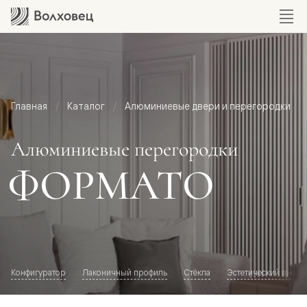
Главная
Каталог
Алюминиевые двери и перегородки
Алюминиевые перегородки
ФОРМАТО
Конфигуратор
Лаконичный профиль
Стёкла
Эстетический внешн