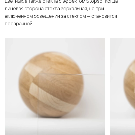
цветных, а также стёкла с эффектом Stopsol, когда
лицевая сторона стекла зеркальная, но при
включенном освещении за стеклом — становится
прозрачной.