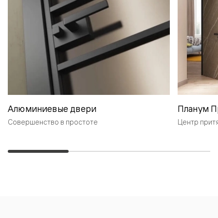
Алюминиевые двери
Планум П
Совершенство в простоте
Центр прит