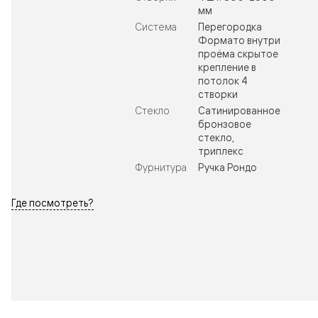
мм
Система
Перегородка
Формато внутри
проёма скрытое
крепление в
потолок 4
створки
Стекло
Сатинированное
бронзовое
стекло,
триплекс
Фурнитура
Ручка Рондо
Где посмотреть?