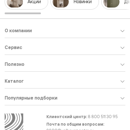
Акции
Новинки
Дв
О компании
Сервис
Полезно
Каталог
Популярные подборки
Клиентский центр:
8 800 511 30 95
Почта по общим вопросам: