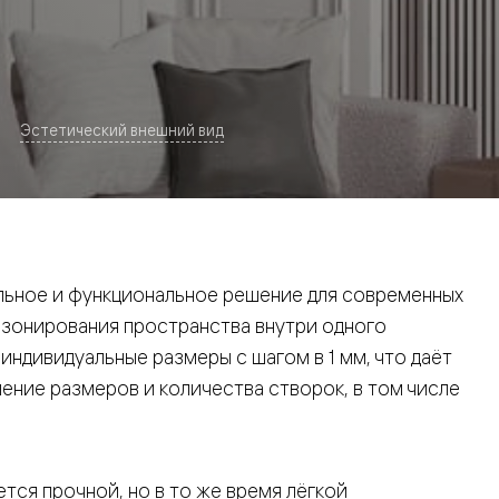
Эстетический внешний вид
евая
ьное и функциональное решение для современных
 зонирования пространства внутри одного
ндивидуальные размеры с шагом в 1 мм, что даёт
ние размеров и количества створок, в том числе
ские
вание
тся прочной, но в то же время лёгкой