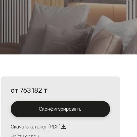
от
763 182 ₸
Сконфигурировать
Скачать каталог (PDF)
Найти салон