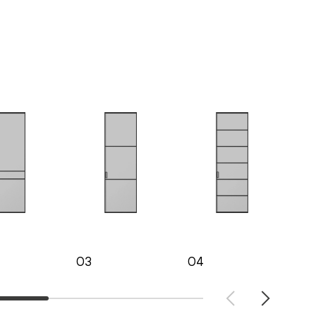
03
04
05