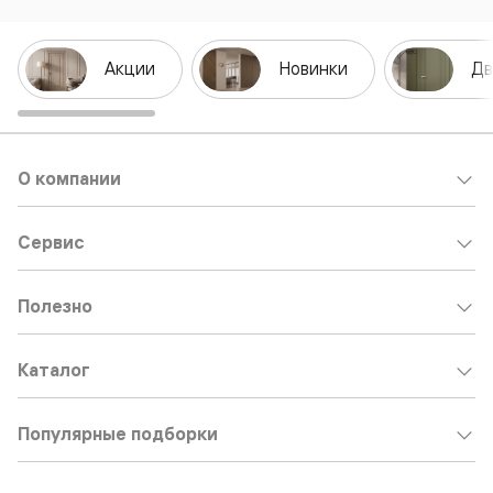
Акции
Новинки
Дв
О компании
Сервис
Полезно
Каталог
Популярные подборки