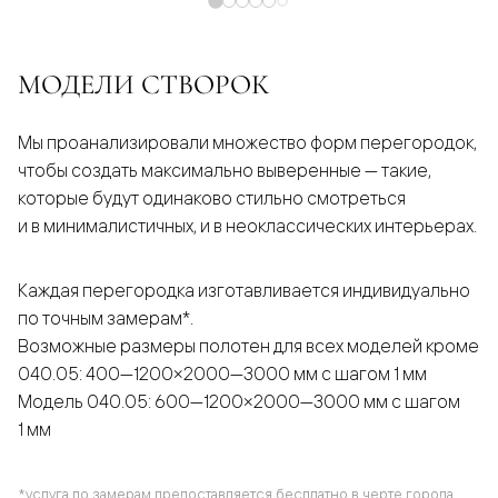
МОДЕЛИ СТВОРОК
Мы проанализировали множество форм перегородок,
чтобы создать максимально выверенные — такие,
которые будут одинаково стильно смотреться
и в минималистичных, и в неоклассических интерьерах.
Каждая перегородка изготавливается индивидуально
по точным замерам*.
Возможные размеры полотен для всех моделей кроме
040.05: 400—1200×2000—3000 мм с шагом 1 мм
Модель 040.05: 600—1200×2000—3000 мм с шагом
1 мм
*услуга по замерам предоставляется бесплатно в черте города