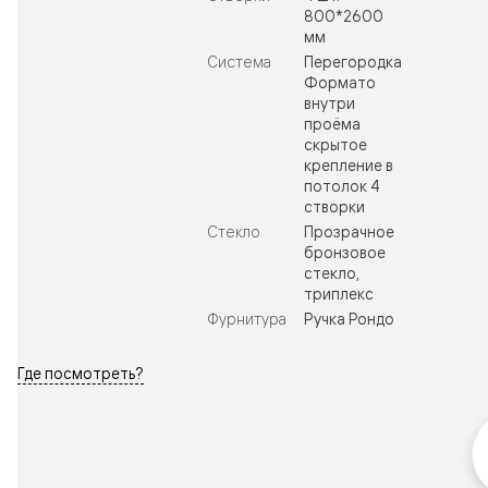
800*2600
мм
Система
Перегородка
Формато
внутри
проёма
скрытое
крепление в
потолок 4
створки
Стекло
Прозрачное
бронзовое
стекло,
триплекс
Фурнитура
Ручка Рондо
Где посмотреть?