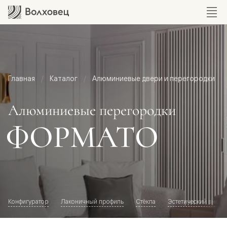
Главная
Каталог
Алюминиевые двери и перегородки
Алюминиевые перегородки
ФОРМАТО
Конфигуратор
Лаконичный профиль
Стёкла
Эстетический внешн