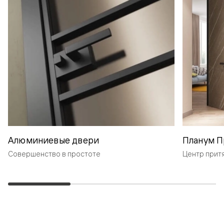
Алюминиевые двери
Планум П
Совершенство в простоте
Центр прит