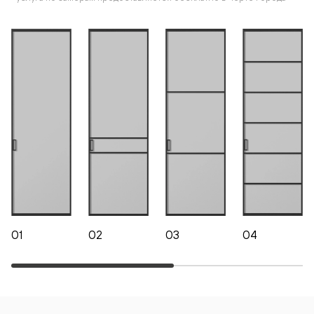
01
02
03
04