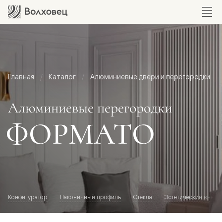
Главная
Каталог
Алюминиевые двери и перегородки
Алюминиевые перегородки
ФОРМАТО
Конфигуратор
Лаконичный профиль
Стёкла
Эстетический внешн