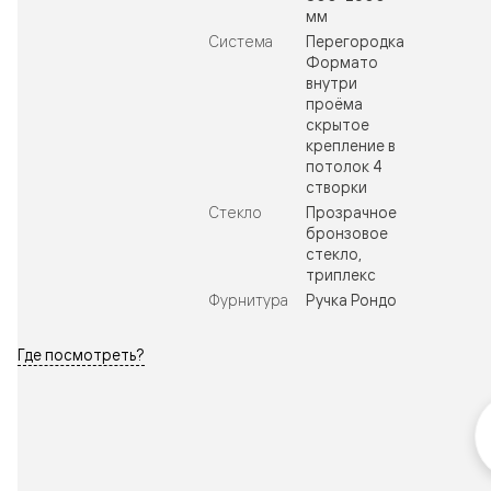
мм
Система
Перегородка
Формато
внутри
проёма
скрытое
крепление в
потолок 4
створки
Стекло
Прозрачное
бронзовое
стекло,
триплекс
Фурнитура
Ручка Рондо
Где посмотреть?