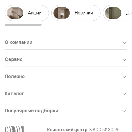
Акции
Новинки
Дв
О компании
Сервис
Полезно
Каталог
Популярные подборки
Клиентский центр:
8 800 511 30 95