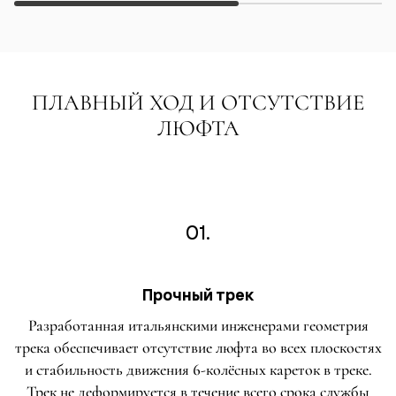
ПЛАВНЫЙ ХОД И ОТСУТСТВИЕ
ЛЮФТА
01.
Прочный трек
Разработанная итальянскими инженерами геометрия
трека обеспечивает отсутствие люфта во всех плоскостях
и стабильность движения 6-колёсных кареток в треке.
Трек не деформируется в течение всего срока службы