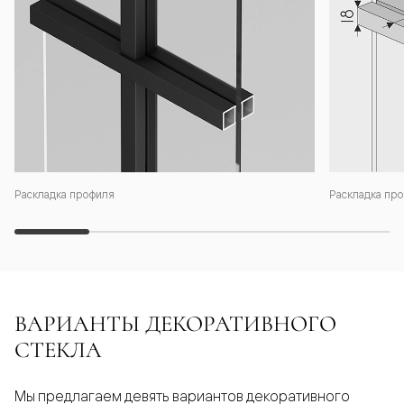
Раскладка профиля
Раскладка про
ВАРИАНТЫ ДЕКОРАТИВНОГО
СТЕКЛА
Мы предлагаем девять вариантов декоративного