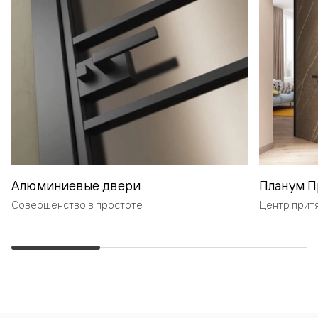
Алюминиевые двери
Планум П
Совершенство в простоте
Центр прит