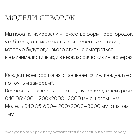
МОДЕЛИ СТВОРОК
Мы проанализировали множество форм перегородок,
чтобы создать максимально выверенные — такие,
которые будут одинаково стильно смотреться
и в минималистичных, и в неоклассических интерьерах.
Каждая перегородка изготавливается индивидуально
по точным замерам*.
Возможные размеры полотен для всех моделей кроме
040.05: 400—1200×2000—3000 мм с шагом 1 мм
Модель 040.05: 600—1200×2000—3000 мм с шагом
1 мм
*услуга по замерам предоставляется бесплатно в черте города