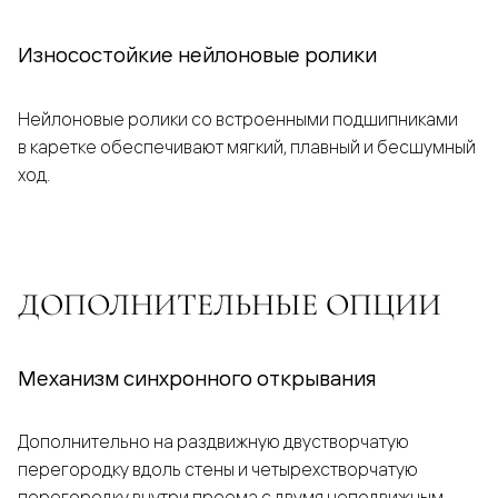
Износостойкие нейлоновые ролики
Нейлоновые ролики со встроенными подшипниками
в каретке обеспечивают мягкий, плавный и бесшумный
ход.
ДОПОЛНИТЕЛЬНЫЕ ОПЦИИ
Механизм синхронного открывания
Дополнительно на раздвижную двустворчатую
перегородку вдоль стены и четырехстворчатую
перегородку внутри проема с двумя неподвижным