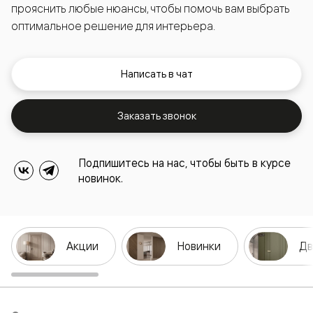
прояснить любые нюансы, чтобы помочь вам выбрать
оптимальное решение для интерьера.
Написать в чат
Заказать звонок
Подпишитесь на нас, чтобы быть в курсе
новинок.
Акции
Новинки
Дв