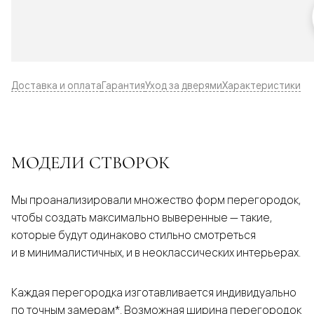
Доставка и оплата
Гарантия
Уход за дверями
Характеристики
МОДЕЛИ СТВОРОК
Мы проанализировали множество форм перегородок,
чтобы создать максимально выверенные — такие,
которые будут одинаково стильно смотреться
и в минималистичных, и в неоклассических интерьерах.
Каждая перегородка изготавливается индивидуально
по точным замерам*. Возможная ширина перегородок