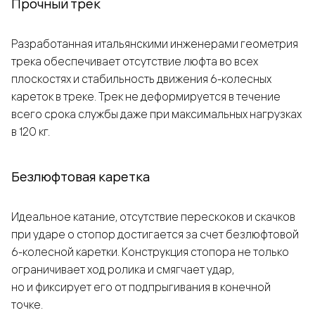
Прочный трек
Разработанная итальянскими инженерами геометрия
трека обеспечивает отсутствие люфта во всех
плоскостях и стабильность движения 6-колесных
кареток в треке. Трек не деформируется в течение
всего срока службы даже при максимальных нагрузках
в 120 кг.
Безлюфтовая каретка
Идеальное катание, отсутствие перескоков и скачков
при ударе о стопор достигается за счет безлюфтовой
6-колесной каретки. Конструкция стопора не только
ограничивает ход ролика и смягчает удар,
но и фиксирует его от подпрыгивания в конечной
точке.