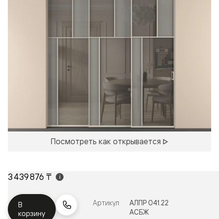
Посмотреть как открывается
3 439 876 ₸
i
Артикул
АЛПР 041.22
В
АСБЖ
корзину