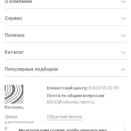
О компании
Сервис
Полезно
Каталог
Популярные подборки
Клиентский центр:
8 800 511 30 95
Почта по общим вопросам:
8800@volhovez.natm.ru
Двери
Обратный звонок
и интерьерные
решения
Мы используем 
cookies
, чтобы улучшить ваш 