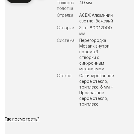
Толщина
40 мм
полотна
Отделка
АСБЖ Алюминий
светло-бежевый
Створки
3 шт. 800*2000
мм
Система
Перегородка
Мозаик внутри
проёма 3
створки с
синхронным
механизмом
Стекло
Сатинированное
серое стекло,
триплекс, 6 мм +
Прозрачное
серое стекло,
триплекс
Где посмотреть?