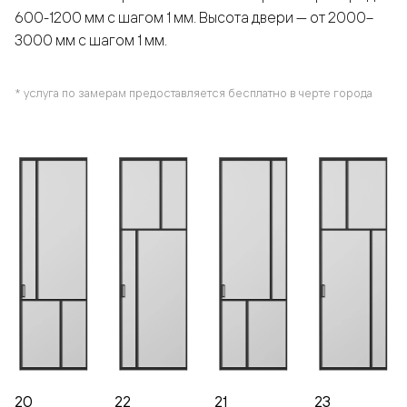
600-1200 мм с шагом 1 мм. Высота двери — от 2000–
3000 мм с шагом 1 мм.
* услуга по замерам предоставляется бесплатно в черте города
20
22
21
23