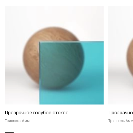
Прозрачное голубое стекло
Прозрачно
Триплекс, 6мм
Триплекс, 6м