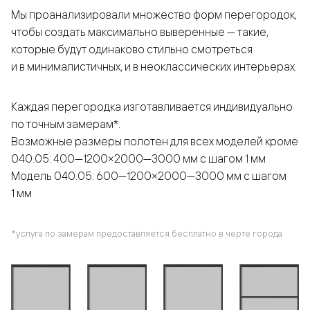
Мы проанализировали множество форм перегородок,
чтобы создать максимально выверенные — такие,
которые будут одинаково стильно смотреться
и в минималистичных, и в неоклассических интерьерах.
Каждая перегородка изготавливается индивидуально
по точным замерам*.
Возможные размеры полотен для всех моделей кроме
040.05: 400—1200×2000—3000 мм с шагом 1 мм
Модель 040.05: 600—1200×2000—3000 мм с шагом
1 мм
*услуга по замерам предоставляется бесплатно в черте города