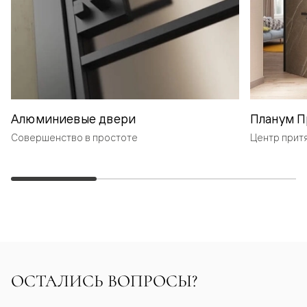
Алюминиевые двери
Планум П
Совершенство в простоте
Центр прит
ОСТАЛИСЬ ВОПРОСЫ?