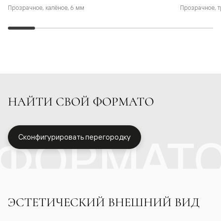
Прозрачное, калёное, 6 мм
Прозрачное, т
НАЙТИ СВОЙ ФОРМАТО
ФОРМАТ
Сконфигурировать перегородку
ЭСТЕТИЧЕСКИЙ ВНЕШНИЙ ВИД