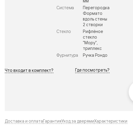
мм
Система
Перегородка
Формато
вдоль стены
2 створки
Стекло
Рифлёное
стекло
"Мору",
триплекс
Фурнитура
Ручка Рондо
Где посмотреть?
Что входит в комплект?
Доставка и оплата
Гарантия
Уход за дверями
Характеристики