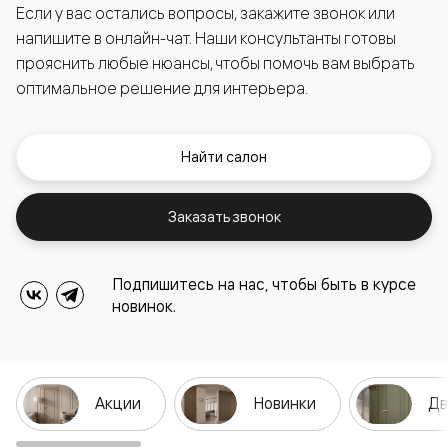
Если у вас остались вопросы, закажите звонок или
напишите в онлайн-чат. Наши консультанты готовы
прояснить любые нюансы, чтобы помочь вам выбрать
оптимальное решение для интерьера.
Найти салон
Заказать звонок
Подпишитесь на нас, чтобы быть в курсе
новинок.
Акции
Новинки
Дв