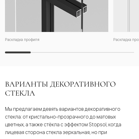
Раскладка профиля
Раскладка про
ВАРИАНТЫ ДЕКОРАТИВНОГО
СТЕКЛА
Мы предлагаем девять вариантов декоративного
стекла: от кристально-прозрачного до матовых
цветных, а также стёкла с эффектом Stopsol, когда
лицевая сторона стекла зеркальная, но при