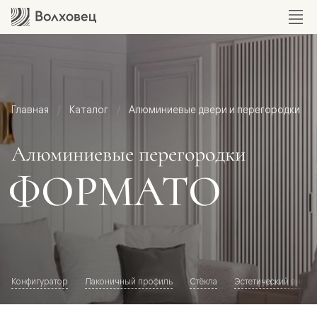
Главная
Каталог
Алюминиевые двери и перегородки
Алюминиевые перегородки
ФОРМАТО
Конфигуратор
Лаконичный профиль
Стёкла
Эстетический внешн