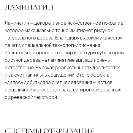
ЛАМИНАТИН
Ламинатин — декоративное искусственное покрытие,
которое максимально точно имитирует рисунок
натурального дерева. Благодаря высокому качеству
печати, специальной технологии тиснения
и тщательной проработке пор и фактуры дуба и ореха,
рисунок дерева на ламинатине выглядит очень
естественно. Высокая реалистичность достигается
и за счет тактильных ощущений. Этого эффекта
удалось добиться за счет чередования участков
с различной матовостью лака, синхронизированных
с древесной текстурой.
СИСТЕМЫ ОТКРЫВАНИЯ