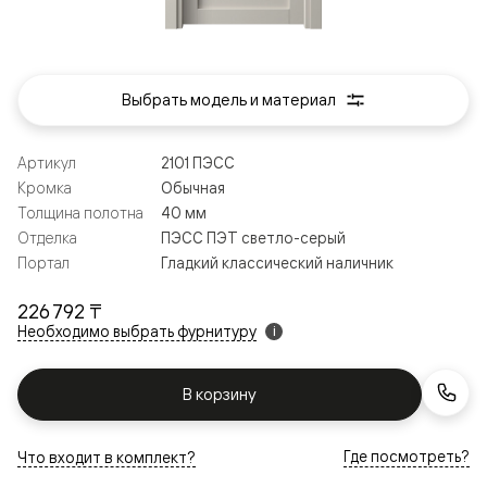
Выбрать модель и материал
Артикул
2101 ПЭСС
Кромка
Обычная
Толщина полотна
40 мм
Отделка
ПЭСС ПЭТ светло-серый
Портал
Гладкий классический наличник
226 792 ₸
Необходимо выбрать фурнитуру
i
В корзину
Где посмотреть?
Что входит в комплект?