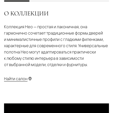
О КОЛЛЕКЦИИ
Коллекция Нео — простая и лаконичная, она
гармонично сочетает традиционные формы дверей
и минималистичные профили с гладкими филенками,
характерные для современного стиля. Универсальные
полотна Нео могут адаптироваться практически
к любому стилю интерьера в зависимости
от выбранной модели, отделки и фурнитуры.
Найти салон