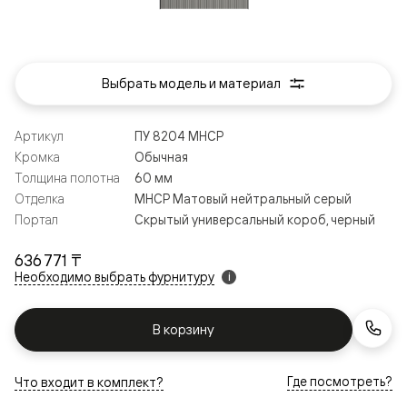
Выбрать модель и материал
Артикул
ПУ 8204 МНСР
Кромка
Обычная
Толщина полотна
60 мм
Отделка
МНСР Матовый нейтральный серый
Портал
Скрытый универсальный короб, черный
636 771 ₸
Необходимо выбрать фурнитуру
i
В корзину
Где посмотреть?
Что входит в комплект?