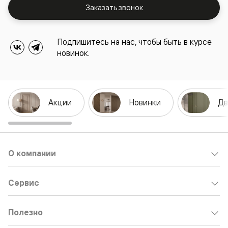
Заказать звонок
Подпишитесь на нас, чтобы быть в курсе
новинок.
Акции
Новинки
Дв
О компании
Сервис
Полезно