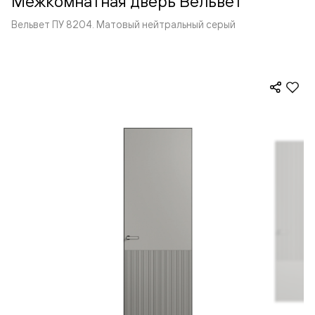
Межкомнатная дверь Вельвет
Вельвет ПУ 8204. Матовый нейтральный серый