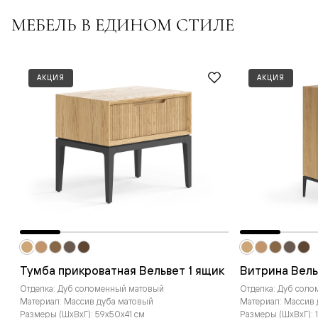
МЕБЕЛЬ В ЕДИНОМ СТИЛЕ
АКЦИЯ
АКЦИЯ
Тумба прикроватная Вельвет 1 ящик
Витрина Вель
Отделка: Дуб соломенный матовый
Отделка: Дуб сол
Материал: Массив дуба матовый
Материал: Массив
Размеры (ШxВxГ): 59x50x41 см
Размеры (ШxВxГ): 