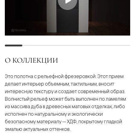
О КОЛЛЕКЦИИ
Это полотна с рельефной фрезеровкой. Этот прием
делает интерьер объемным, тактильным, вносит
интересную текстуру и создает современный образ.
Волнистый рельеф может быть выполнен по ламелям
из массива дуба в древесных матовых отделках, либо
исполнен по натуральному и экологически
безопасному материалу — ХДФ, покрытому гладкой
эмалью актуальных оттенков.