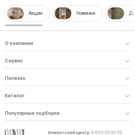
Акции
Новинки
Дв
О компании
Сервис
Полезно
Каталог
Популярные подборки
Клиентский центр:
8 800 511 30 95