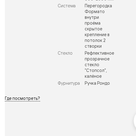
Система
Перегородка
Формато
внутри
проёма
скрытое
крепление в
потолок 2
створки
Стекло
Рефлективное
прозрачное
стекло
"Стопсол",
калёное
Фурнитура
Ручка Рондо
Где посмотреть?