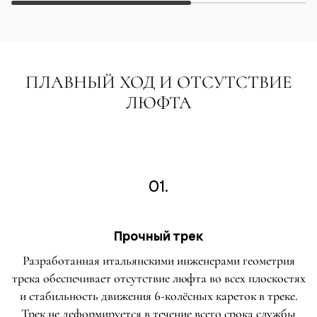
ПЛАВНЫЙ ХОД И ОТСУТСТВИЕ
ЛЮФТА
01.
Прочный трек
Разработанная итальянскими инженерами геометрия
трека обеспечивает отсутствие люфта во всех плоскостях
и стабильность движения 6-колёсных кареток в треке.
Трек не деформируется в течение всего срока службы