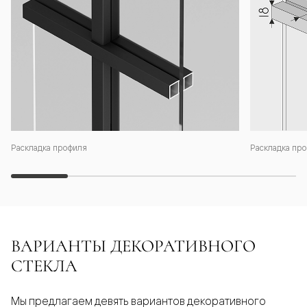
Раскладка профиля
Раскладка про
ВАРИАНТЫ ДЕКОРАТИВНОГО
СТЕКЛА
Мы предлагаем девять вариантов декоративного