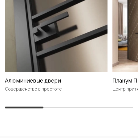
Алюминиевые двери
Планум П
Совершенство в простоте
Центр прит