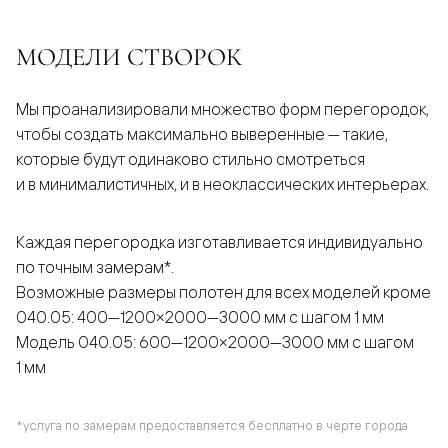
МОДЕЛИ СТВОРОК
Мы проанализировали множество форм перегородок,
чтобы создать максимально выверенные — такие,
которые будут одинаково стильно смотреться
и в минималистичных, и в неоклассических интерьерах.
Каждая перегородка изготавливается индивидуально
по точным замерам*.
Возможные размеры полотен для всех моделей кроме
040.05: 400—1200×2000—3000 мм с шагом 1 мм
Модель 040.05: 600—1200×2000—3000 мм с шагом
1 мм
*услуга по замерам предоставляется бесплатно в черте города