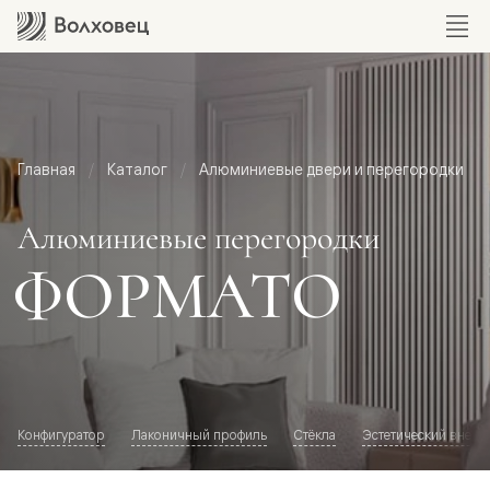
Главная
Каталог
Алюминиевые двери и перегородки
Алюминиевые перегородки
ФОРМАТО
Конфигуратор
Лаконичный профиль
Стёкла
Эстетический внешн