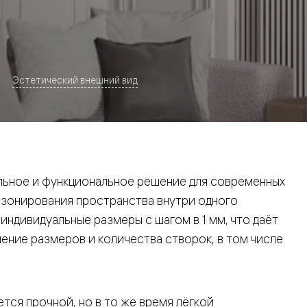
Эстетический внешний вид
евая
ьное и функциональное решение для современных
 зонирования пространства внутри одного
ндивидуальные размеры с шагом в 1 мм, что даёт
ние размеров и количества створок, в том числе
ские
вание
тся прочной, но в то же время лёгкой