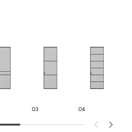
03
04
05