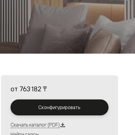
от
763 182 ₸
Сконфигурировать
Скачать каталог (PDF)
Найти салон