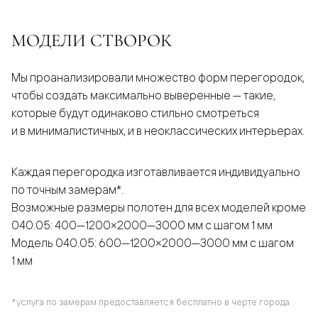
МОДЕЛИ СТВОРОК
Мы проанализировали множество форм перегородок,
чтобы создать максимально выверенные — такие,
которые будут одинаково стильно смотреться
и в минималистичных, и в неоклассических интерьерах.
Каждая перегородка изготавливается индивидуально
по точным замерам*.
Возможные размеры полотен для всех моделей кроме
040.05: 400—1200×2000—3000 мм с шагом 1 мм
Модель 040.05: 600—1200×2000—3000 мм с шагом
1 мм
*услуга по замерам предоставляется бесплатно в черте города