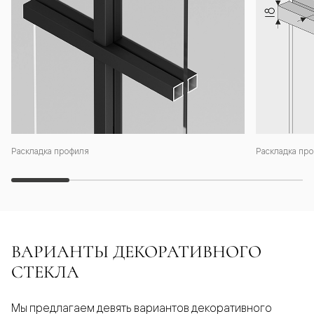
Раскладка профиля
Раскладка про
ВАРИАНТЫ ДЕКОРАТИВНОГО
СТЕКЛА
Мы предлагаем девять вариантов декоративного