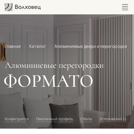
Главная
Каталог
Алюминиевые двери и перегородки
Алюминиевые перегородки
ФОРМАТО
Конфигуратор
Лаконичный профиль
Стёкла
Эстетический внешн