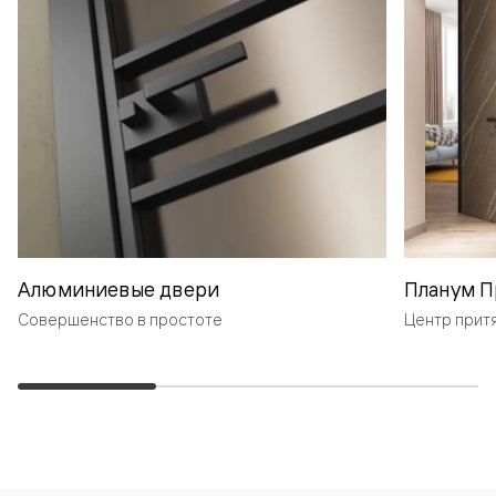
Алюминиевые двери
Планум П
Совершенство в простоте
Центр прит