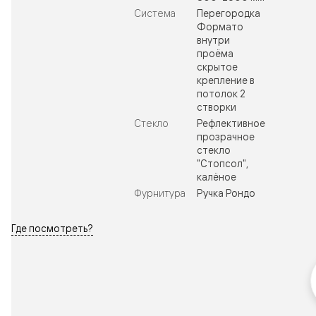
Система
Перегородка
Формато
внутри
проёма
скрытое
крепление в
потолок 2
створки
Стекло
Рефлективное
прозрачное
стекло
"Стопсол",
калёное
Фурнитура
Ручка Рондо
Где посмотреть?