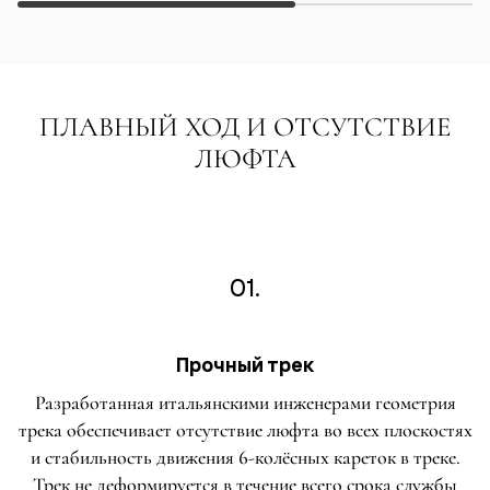
ПЛАВНЫЙ ХОД И ОТСУТСТВИЕ
ЛЮФТА
01.
Прочный трек
Разработанная итальянскими инженерами геометрия
трека обеспечивает отсутствие люфта во всех плоскостях
и стабильность движения 6-колёсных кареток в треке.
Трек не деформируется в течение всего срока службы