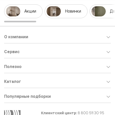
Акции
Новинки
Дв
О компании
Сервис
Полезно
Каталог
Популярные подборки
Клиентский центр:
8 800 511 30 95