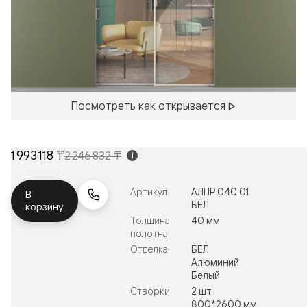
Посмотреть как открывается
1 993 118 ₸
2 246 832 ₸
i
Артикул
АЛПР 040.01
В
БЕЛ
корзину
Толщина
40 мм
полотна
Отделка
БЕЛ
Алюминий
Белый
Створки
2 шт.
800*2600 мм