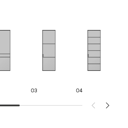
03
04
05