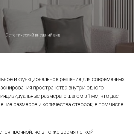
Эстетический внешний вид
евая
ьное и функциональное решение для современных
 зонирования пространства внутри одного
ндивидуальные размеры с шагом в 1 мм, что даёт
ние размеров и количества створок, в том числе
ские
вание
тся прочной, но в то же время лёгкой