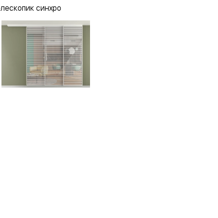
елескопик синхро