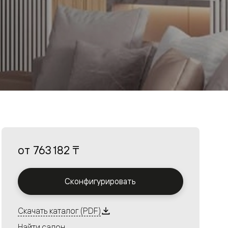
от
763 182 ₸
Сконфигурировать
Скачать каталог (PDF)
Найти салон